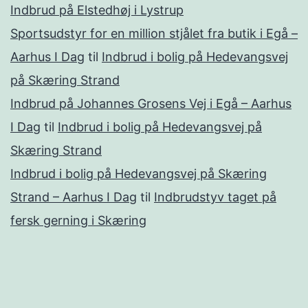
Indbrud på Elstedhøj i Lystrup
Sportsudstyr for en million stjålet fra butik i Egå –
Aarhus I Dag
til
Indbrud i bolig på Hedevangsvej
på Skæring Strand
Indbrud på Johannes Grosens Vej i Egå – Aarhus
I Dag
til
Indbrud i bolig på Hedevangsvej på
Skæring Strand
Indbrud i bolig på Hedevangsvej på Skæring
Strand – Aarhus I Dag
til
Indbrudstyv taget på
fersk gerning i Skæring