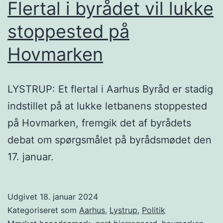
Flertal i byrådet vil lukke
stoppested på
Hovmarken
LYSTRUP: Et flertal i Aarhus Byråd er stadig
indstillet på at lukke letbanens stoppested
på Hovmarken, fremgik det af byrådets
debat om spørgsmålet på byrådsmødet den
17. januar.
Udgivet
18. januar 2024
Kategoriseret som
Aarhus
,
Lystrup
,
Politik