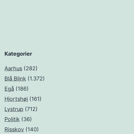
Kategorier
Aarhus
(282)
Blå Blink
(1.372)
Egå
(186)
Hjortshøj
(161)
Lystrup
(712)
Politik
(36)
Risskov
(140)