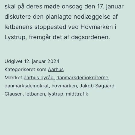
skal på deres møde onsdag den 17. januar
diskutere den planlagte nedlæggelse af
letbanens stoppested ved Hovmarken i
Lystrup, fremgår det af dagsordenen.
Udgivet
12. januar 2024
Kategoriseret som
Aarhus
Mærket
aarhus byråd
,
danmarkdemokraterne
,
danmarksdemokrat
,
hovmarken
,
Jakob Søgaard
Clausen
,
letbanen
,
lystrup
,
midttrafik