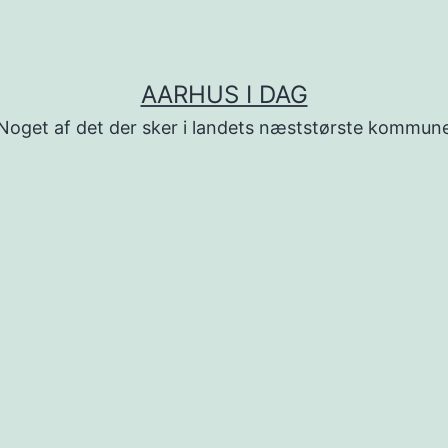
AARHUS I DAG
Noget af det der sker i landets næststørste kommun