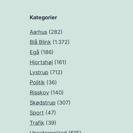
Kategorier
Aarhus
(282)
Blå Blink
(1.372)
Egå
(186)
Hjortshøj
(161)
Lystrup
(712)
Politik
(36)
Risskov
(140)
Skødstrup
(307)
Sport
(47)
Trafik
(39)
Uncategorized
(615)