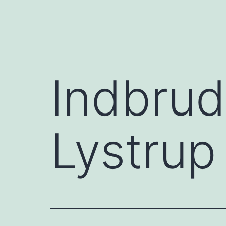
Indbrud
Lystrup