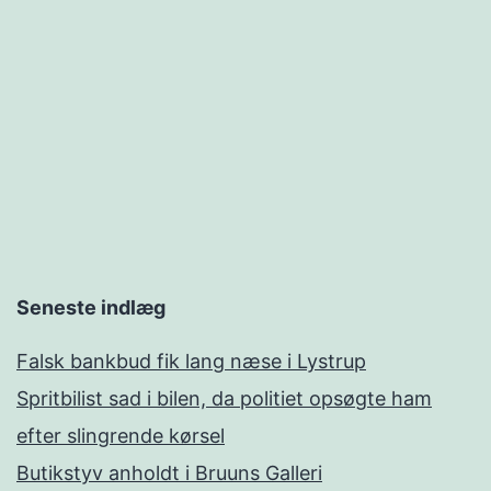
Seneste indlæg
Falsk bankbud fik lang næse i Lystrup
Spritbilist sad i bilen, da politiet opsøgte ham
efter slingrende kørsel
Butikstyv anholdt i Bruuns Galleri