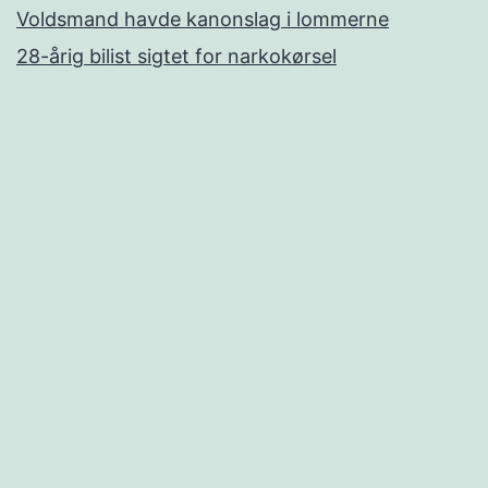
Voldsmand havde kanonslag i lommerne
28-årig bilist sigtet for narkokørsel