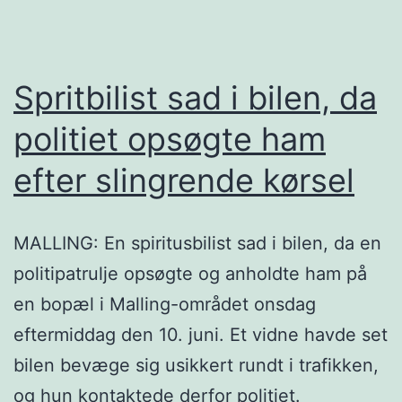
Spritbilist sad i bilen, da
politiet opsøgte ham
efter slingrende kørsel
MALLING: En spiritusbilist sad i bilen, da en
politipatrulje opsøgte og anholdte ham på
en bopæl i Malling-området onsdag
eftermiddag den 10. juni. Et vidne havde set
bilen bevæge sig usikkert rundt i trafikken,
og hun kontaktede derfor politiet.