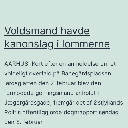
Voldsmand havde
kanonslag i lommerne
AARHUS: Kort efter en anmeldelse om et
voldeligt overfald på Banegårdspladsen
lørdag aften den 7. februar blev den
formodede gerningsmand anholdt i
Jægergårdsgade, fremgår det af Østjyllands
Politis offentliggjorde døgnrapport søndag
den 8. februar.