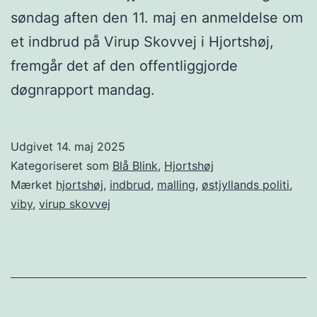
søndag aften den 11. maj en anmeldelse om
et indbrud på Virup Skovvej i Hjortshøj,
fremgår det af den offentliggjorde
døgnrapport mandag.
Udgivet
14. maj 2025
Kategoriseret som
Blå Blink
,
Hjortshøj
Mærket
hjortshøj
,
indbrud
,
malling
,
østjyllands politi
,
viby
,
virup skovvej