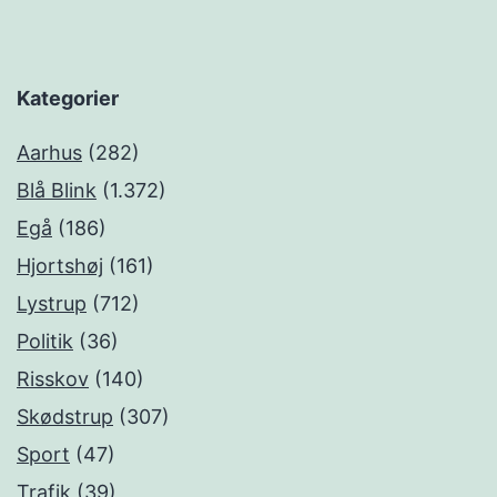
Kategorier
Aarhus
(282)
Blå Blink
(1.372)
Egå
(186)
Hjortshøj
(161)
Lystrup
(712)
Politik
(36)
Risskov
(140)
Skødstrup
(307)
Sport
(47)
Trafik
(39)