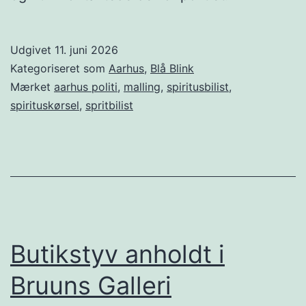
Udgivet
11. juni 2026
Kategoriseret som
Aarhus
,
Blå Blink
Mærket
aarhus politi
,
malling
,
spiritusbilist
,
spirituskørsel
,
spritbilist
Butikstyv anholdt i
Bruuns Galleri