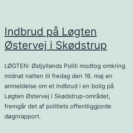
Indbrud på Løgten
Østervej i Skødstrup
LØGTEN: Østjyllands Politi modtog omkring
midnat natten til fredag den 16. maj en
anmeldelse om et indbrud i en bolig på
Løgten Østervej i Skødstrup-området,
fremgår det af politiets offentliggjorde
døgnrapport.