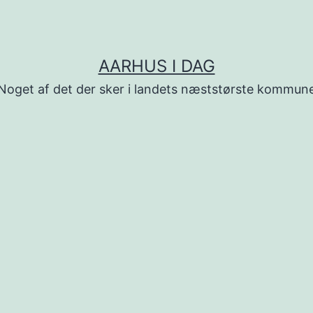
AARHUS I DAG
Noget af det der sker i landets næststørste kommun