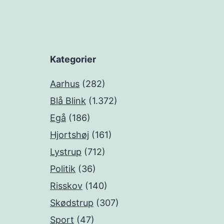
Kategorier
Aarhus
(282)
Blå Blink
(1.372)
Egå
(186)
Hjortshøj
(161)
Lystrup
(712)
Politik
(36)
Risskov
(140)
Skødstrup
(307)
Sport
(47)