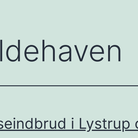
ldehaven
seindbrud i Lystrup