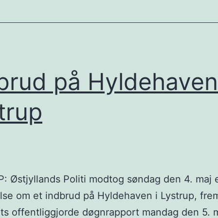
brud på Hyldehaven
trup
 Østjyllands Politi modtog søndag den 4. maj 
se om et indbrud på Hyldehaven i Lystrup, fre
iets offentliggjorde døgnrapport mandag den 5. 