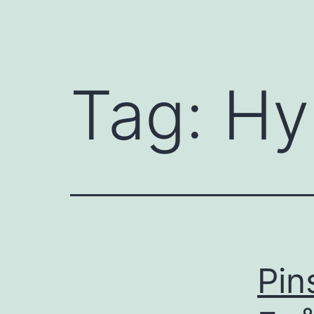
Tag:
Hy
Pin