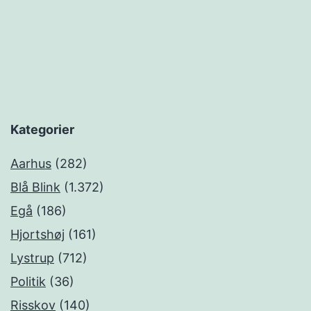
Kategorier
Aarhus
(282)
Blå Blink
(1.372)
Egå
(186)
Hjortshøj
(161)
Lystrup
(712)
Politik
(36)
Risskov
(140)