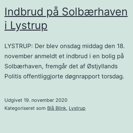
Indbrud på Solbærhaven
i Lystrup
LYSTRUP: Der blev onsdag middag den 18.
november anmeldt et indbrud i en bolig på
Solbærhaven, fremgår det af Østjyllands
Politis offentliggjorte døgnrapport torsdag.
Udgivet
19. november 2020
Kategoriseret som
Blå Blink
,
Lystrup