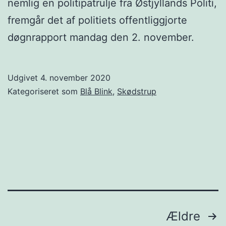
nemlig en politipatrulje fra Østjyllands Politi,
fremgår det af politiets offentliggjorte
døgnrapport mandag den 2. november.
Udgivet
4. november 2020
Kategoriseret som
Blå Blink
,
Skødstrup
Indlægsinddeling
Ældre