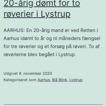
20-årig dømt for to
røverier i Lystrup
AARHUS: En 20-årig mand er ved Retten i
Aarhus idømt to år og ni måneders fængsel
for tre røverier og et forsøg på røveri. To af
røverierne blev begået i Lystrup.
Udgivet
8. november 2020
Kategoriseret som
Aarhus
,
Blå Blink
,
Lystrup