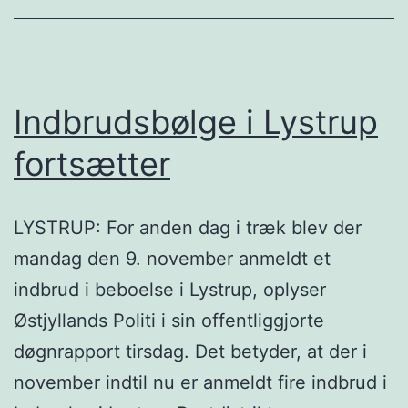
Indbrudsbølge i Lystrup
fortsætter
LYSTRUP: For anden dag i træk blev der
mandag den 9. november anmeldt et
indbrud i beboelse i Lystrup, oplyser
Østjyllands Politi i sin offentliggjorte
døgnrapport tirsdag. Det betyder, at der i
november indtil nu er anmeldt fire indbrud i