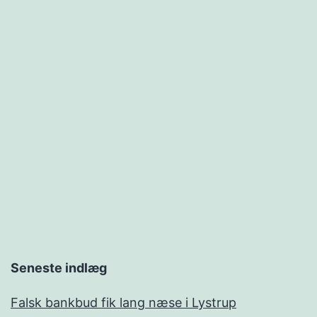
Seneste indlæg
Falsk bankbud fik lang næse i Lystrup