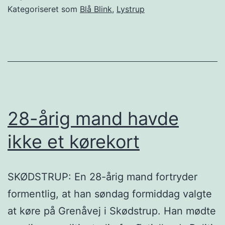
Kategoriseret som
Blå Blink
,
Lystrup
28-årig mand havde
ikke et kørekort
SKØDSTRUP: En 28-årig mand fortryder
formentlig, at han søndag formiddag valgte
at køre på Grenåvej i Skødstrup. Han mødte