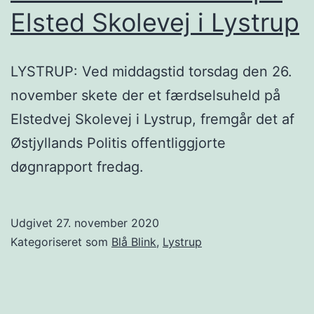
Elsted Skolevej i Lystrup
LYSTRUP: Ved middagstid torsdag den 26.
november skete der et færdselsuheld på
Elstedvej Skolevej i Lystrup, fremgår det af
Østjyllands Politis offentliggjorte
døgnrapport fredag.
Udgivet
27. november 2020
Kategoriseret som
Blå Blink
,
Lystrup