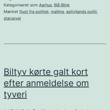
Kategoriseret som
Aarhus
,
Blå Blink
Mærket
flugt fra politiet
,
malling
,
østjyllands politi
,
starupvej
Biltyv kørte galt kort
efter anmeldelse om
tyveri