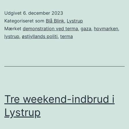
Udgivet
6. december 2023
Kategoriseret som
Blå Blink
,
Lystrup
Mærket
demonstration ved terma
,
gaza
,
hovmarken
,
lystrup
,
østjyllands politi
,
terma
Tre weekend-indbrud i
Lystrup