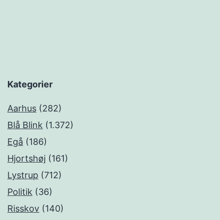
Kategorier
Aarhus
(282)
Blå Blink
(1.372)
Egå
(186)
Hjortshøj
(161)
Lystrup
(712)
Politik
(36)
Risskov
(140)