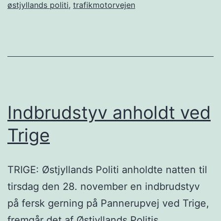
østjyllands politi
,
trafikmotorvejen
Indbrudstyv anholdt ved
Trige
TRIGE: Østjyllands Politi anholdte natten til
tirsdag den 28. november en indbrudstyv
på fersk gerning på Pannerupvej ved Trige,
fremgår det af Østjyllands Politis