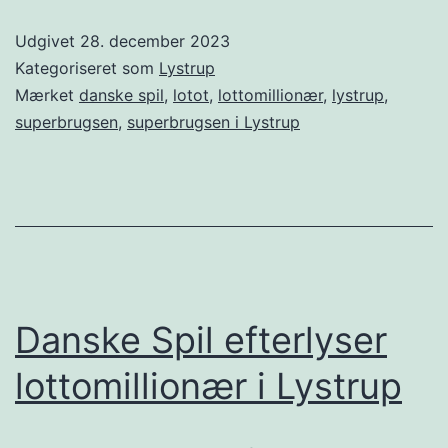
Udgivet
28. december 2023
Kategoriseret som
Lystrup
Mærket
danske spil
,
lotot
,
lottomillionær
,
lystrup
,
superbrugsen
,
superbrugsen i Lystrup
Danske Spil efterlyser
lottomillionær i Lystrup