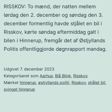
RISSKOV: To mænd, der natten mellem
lørdag den 2. december og søndag den 3.
december formentlig havde stjålet en bil i
Risskov, kørte søndag eftermiddag galt i
bilen i Hinnerup, fremgår det af Østjyllands
Politis offentliggjorde døgnrapport mandag.
Udgivet
7. december 2023
Kategoriseret som
Aarhus
,
Blå Blink
,
Risskov
Mærket
hinnerup
,
østjyllands politi
,
Risskov
,
stjålet bil
,
svinget hinnerup