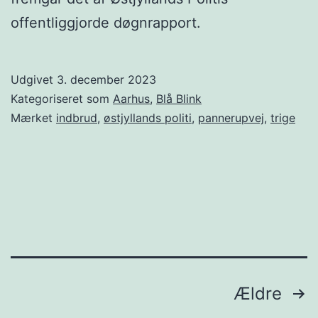
offentliggjorde døgnrapport.
Udgivet
3. december 2023
Kategoriseret som
Aarhus
,
Blå Blink
Mærket
indbrud
,
østjyllands politi
,
pannerupvej
,
trige
Indlægsinddeling
Ældre