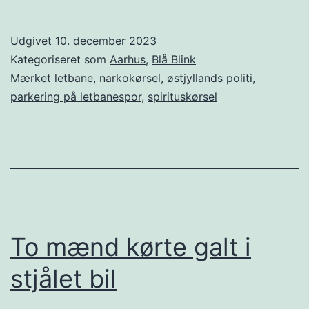
Udgivet
10. december 2023
Kategoriseret som
Aarhus
,
Blå Blink
Mærket
letbane
,
narkokørsel
,
østjyllands politi
,
parkering på letbanespor
,
spirituskørsel
To mænd kørte galt i
stjålet bil