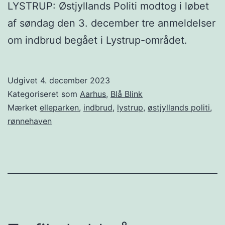
LYSTRUP: Østjyllands Politi modtog i løbet
af søndag den 3. december tre anmeldelser
om indbrud begået i Lystrup-området.
Udgivet
4. december 2023
Kategoriseret som
Aarhus
,
Blå Blink
Mærket
elleparken
,
indbrud
,
lystrup
,
østjyllands politi
,
rønnehaven