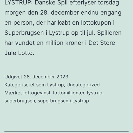
LYSTRUP: Danske Spil efterlyser torsdag
morgen den 28. december endnu engang
en person, der har købt en lottokupon i
Superbrugsen i Lystrup op til jul. Spilleren
har vundet en million kroner i Det Store
Jule Lotto.
Udgivet
28. december 2023
Kategoriseret som
Lystrup
,
Uncategorized
Mærket
lottogevinst
,
lottomillionær
,
lystrup
,
superbrugsen
,
superbrugsen i Lystrup