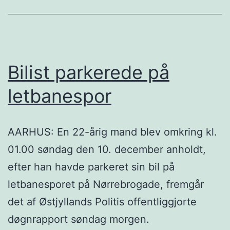
Bilist parkerede på
letbanespor
AARHUS: En 22-årig mand blev omkring kl.
01.00 søndag den 10. december anholdt,
efter han havde parkeret sin bil på
letbanesporet på Nørrebrogade, fremgår
det af Østjyllands Politis offentliggjorte
døgnrapport søndag morgen.