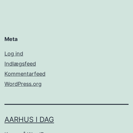
Meta
Log ind
Indlægsfeed
Kommentarfeed
WordPress.org
AARHUS I DAG