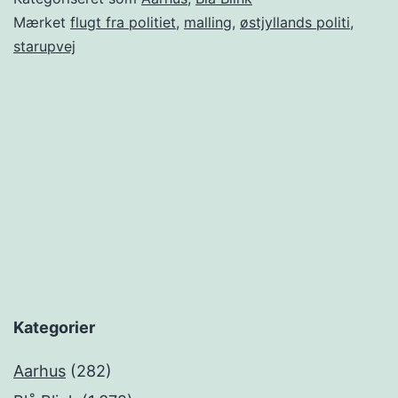
Mærket
flugt fra politiet
,
malling
,
østjyllands politi
,
starupvej
Kategorier
Aarhus
(282)