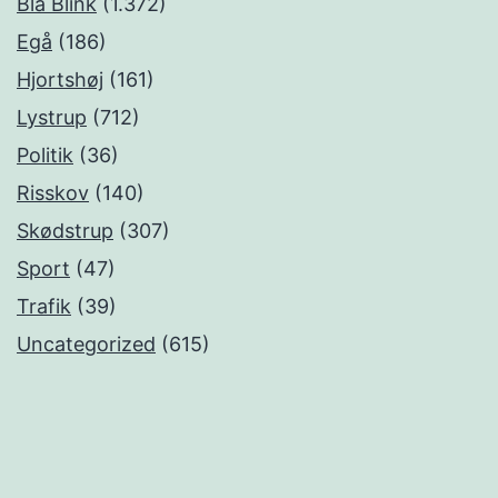
Blå Blink
(1.372)
Egå
(186)
Hjortshøj
(161)
Lystrup
(712)
Politik
(36)
Risskov
(140)
Skødstrup
(307)
Sport
(47)
Trafik
(39)
Uncategorized
(615)