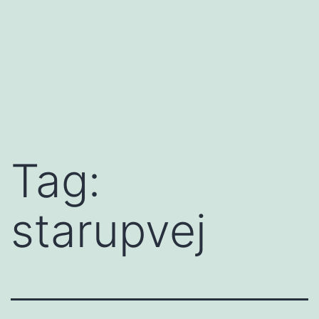
Tag:
starupvej