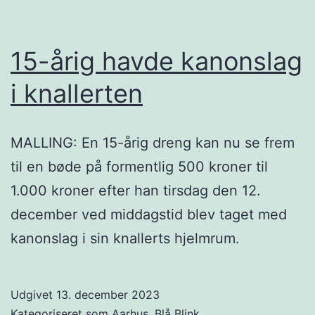
15-årig havde kanonslag
i knallerten
MALLING: En 15-årig dreng kan nu se frem
til en bøde på formentlig 500 kroner til
1.000 kroner efter han tirsdag den 12.
december ved middagstid blev taget med
kanonslag i sin knallerts hjelmrum.
Udgivet
13. december 2023
Kategoriseret som
Aarhus
,
Blå Blink