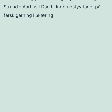
Strand – Aarhus I Dag
til
Indbrudstyv taget på
fersk gerning i Skæring