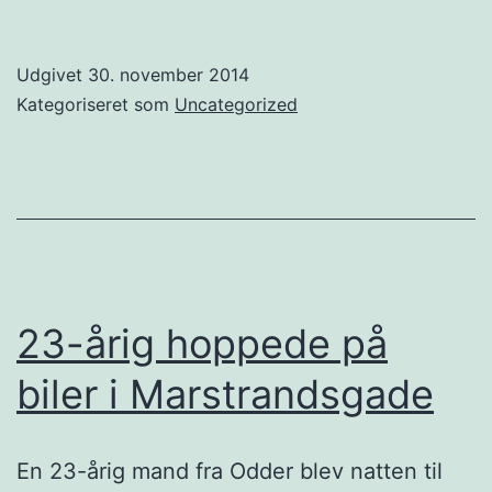
Udgivet
30. november 2014
Kategoriseret som
Uncategorized
23-årig hoppede på
biler i Marstrandsgade
En 23-årig mand fra Odder blev natten til