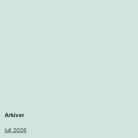
Arkiver
juli 2026