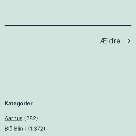
Indlægsinddeling
Ældre
Kategorier
Aarhus
(282)
Blå Blink
(1.372)