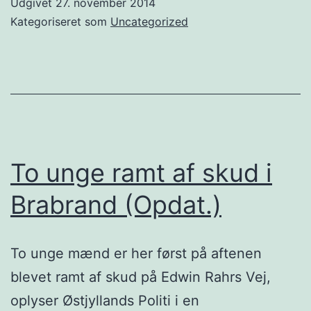
Udgivet
27. november 2014
Kategoriseret som
Uncategorized
To unge ramt af skud i
Brabrand (Opdat.)
To unge mænd er her først på aftenen
blevet ramt af skud på Edwin Rahrs Vej,
oplyser Østjyllands Politi i en