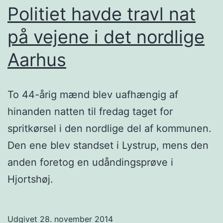
Politiet havde travl nat
på vejene i det nordlige
Aarhus
To 44-årig mænd blev uafhængig af
hinanden natten til fredag taget for
spritkørsel i den nordlige del af kommunen.
Den ene blev standset i Lystrup, mens den
anden foretog en udåndingsprøve i
Hjortshøj.
Udgivet
28. november 2014