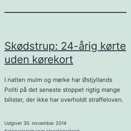
Skødstrup: 24-årig kørte
uden kørekort
I natten mulm og mørke har Østjyllands
Politi på det seneste stoppet rigtig mange
bilister, der ikke har overholdt straffeloven.
Udgivet
30. november 2014
Kategoriseret som
Uncategorized