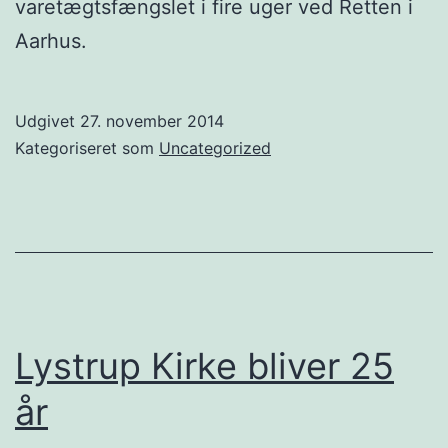
varetægtsfængslet i fire uger ved Retten i
Aarhus.
Udgivet
27. november 2014
Kategoriseret som
Uncategorized
Lystrup Kirke bliver 25
år