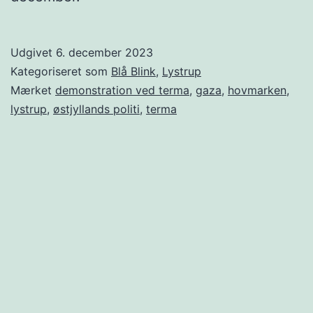
Udgivet
6. december 2023
Kategoriseret som
Blå Blink
,
Lystrup
Mærket
demonstration ved terma
,
gaza
,
hovmarken
,
lystrup
,
østjyllands politi
,
terma