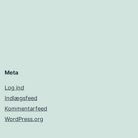
Meta
Log ind
Indlægsfeed
Kommentarfeed
WordPress.org