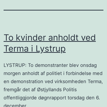
To kvinder anholdt ved
Terma i Lystrup
LYSTRUP: To demonstranter blev onsdag
morgen anholdt af politiet i forbindelse med
en demonstration ved virksomheden Terma,
fremgår det af Østjyllands Politis
offentliggjorde døgnrapport torsdag den 6.
december.