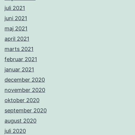
juli 2021
juni 2021
maj 2021
april 2021
marts 2021
februar 2021
januar 2021
december 2020
november 2020
oktober 2020
september 2020
august 2020
juli 2020