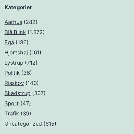
Kategorier
Aarhus
(282)
Blå Blink
(1.372)
Egå
(186)
Hjortshøj
(161)
Lystrup
(712)
Politik
(36)
Risskov
(140)
Skødstrup
(307)
Sport
(47)
Trafik
(39)
Uncategorized
(615)