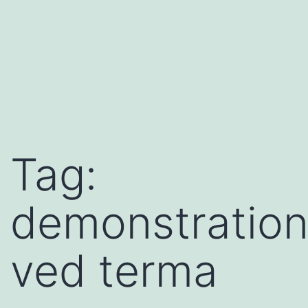
Tag:
demonstratio
ved terma