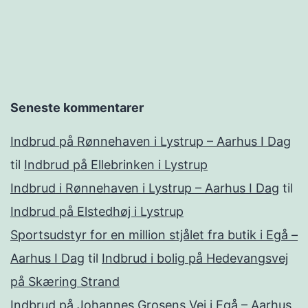
Seneste kommentarer
Indbrud på Rønnehaven i Lystrup – Aarhus I Dag
til
Indbrud på Ellebrinken i Lystrup
Indbrud i Rønnehaven i Lystrup – Aarhus I Dag
til
Indbrud på Elstedhøj i Lystrup
Sportsudstyr for en million stjålet fra butik i Egå –
Aarhus I Dag
til
Indbrud i bolig på Hedevangsvej
på Skæring Strand
Indbrud på Johannes Grosens Vej i Egå – Aarhus