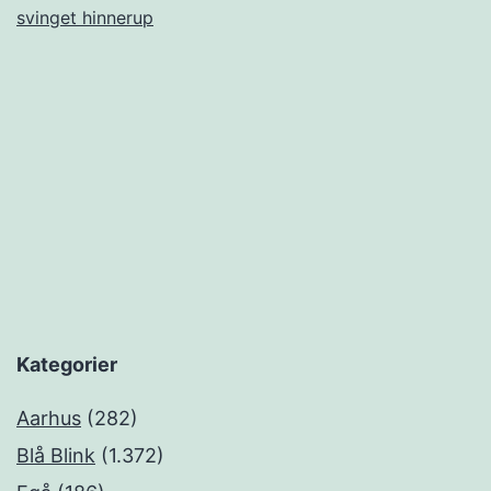
svinget hinnerup
Kategorier
Aarhus
(282)
Blå Blink
(1.372)