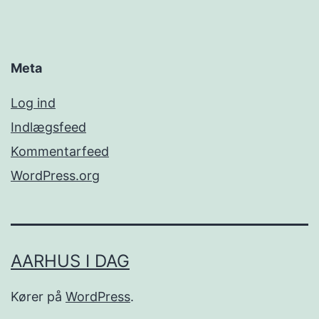
Meta
Log ind
Indlægsfeed
Kommentarfeed
WordPress.org
AARHUS I DAG
Kører på
WordPress
.