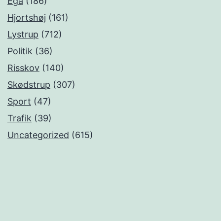
Egå
(186)
Hjortshøj
(161)
Lystrup
(712)
Politik
(36)
Risskov
(140)
Skødstrup
(307)
Sport
(47)
Trafik
(39)
Uncategorized
(615)