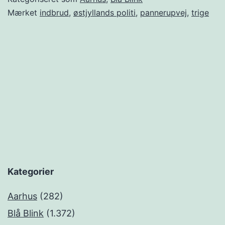
Mærket
indbrud
,
østjyllands politi
,
pannerupvej
,
trige
Kategorier
Aarhus
(282)
Blå Blink
(1.372)