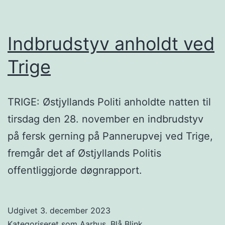
Indbrudstyv anholdt ved
Trige
TRIGE: Østjyllands Politi anholdte natten til
tirsdag den 28. november en indbrudstyv
på fersk gerning på Pannerupvej ved Trige,
fremgår det af Østjyllands Politis
offentliggjorde døgnrapport.
Udgivet
3. december 2023
Kategoriseret som
Aarhus
,
Blå Blink