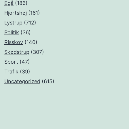
Egå
(186)
Hjortshøj
(161)
Lystrup
(712)
Politik
(36)
Risskov
(140)
Skødstrup
(307)
Sport
(47)
Trafik
(39)
Uncategorized
(615)