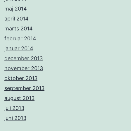
maj 2014
april 2014
marts 2014
februar 2014
januar 2014
december 2013
november 2013
oktober 2013
september 2013
august 2013
juli 2013
juni 2013