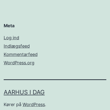
Meta
Log ind
Indlægsfeed
Kommentarfeed
WordPress.org
AARHUS I DAG
Kører på
WordPress
.