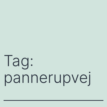
Tag:
pannerupvej