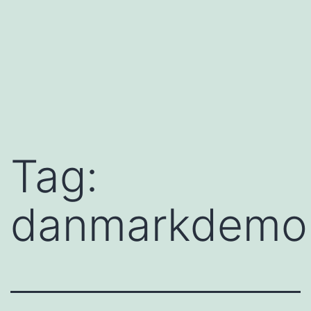
Tag:
danmarkdemok