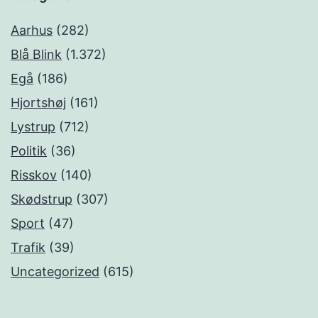
Aarhus
(282)
Blå Blink
(1.372)
Egå
(186)
Hjortshøj
(161)
Lystrup
(712)
Politik
(36)
Risskov
(140)
Skødstrup
(307)
Sport
(47)
Trafik
(39)
Uncategorized
(615)