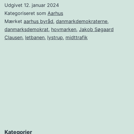
Udgivet
12. januar 2024
Kategoriseret som
Aarhus
Mærket
aarhus byråd
,
danmarkdemokraterne
,
danmarksdemokrat
,
hovmarken
,
Jakob Søgaard
Clausen
,
letbanen
,
lystrup
,
midttrafik
Kategorier