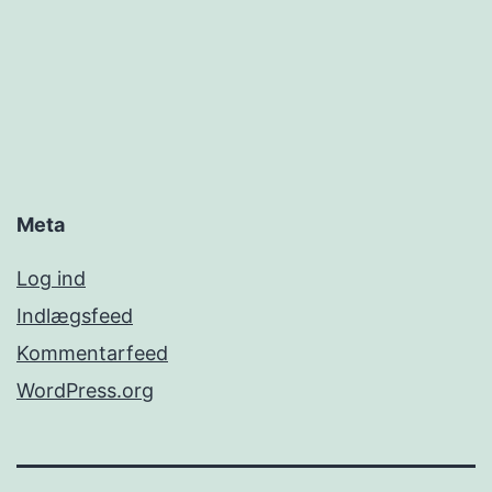
Meta
Log ind
Indlægsfeed
Kommentarfeed
WordPress.org