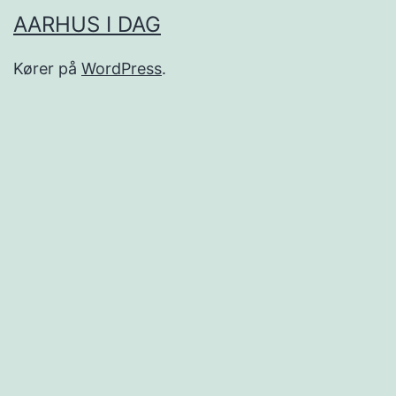
AARHUS I DAG
Kører på
WordPress
.