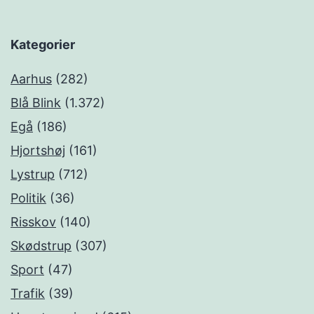
Kategorier
Aarhus
(282)
Blå Blink
(1.372)
Egå
(186)
Hjortshøj
(161)
Lystrup
(712)
Politik
(36)
Risskov
(140)
Skødstrup
(307)
Sport
(47)
Trafik
(39)