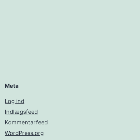
Meta
Log ind
Indlægsfeed
Kommentarfeed
WordPress.org