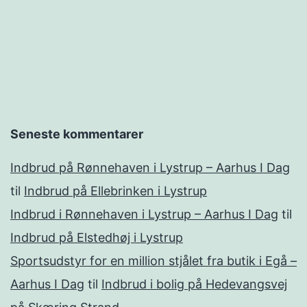
Seneste kommentarer
Indbrud på Rønnehaven i Lystrup – Aarhus I Dag
til
Indbrud på Ellebrinken i Lystrup
Indbrud i Rønnehaven i Lystrup – Aarhus I Dag
til
Indbrud på Elstedhøj i Lystrup
Sportsudstyr for en million stjålet fra butik i Egå –
Aarhus I Dag
til
Indbrud i bolig på Hedevangsvej