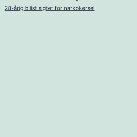
28-årig bilist sigtet for narkokørsel