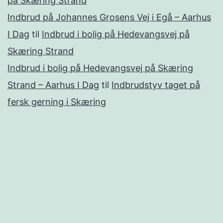
på Skæring Strand
Indbrud på Johannes Grosens Vej i Egå – Aarhus
I Dag
til
Indbrud i bolig på Hedevangsvej på
Skæring Strand
Indbrud i bolig på Hedevangsvej på Skæring
Strand – Aarhus I Dag
til
Indbrudstyv taget på
fersk gerning i Skæring