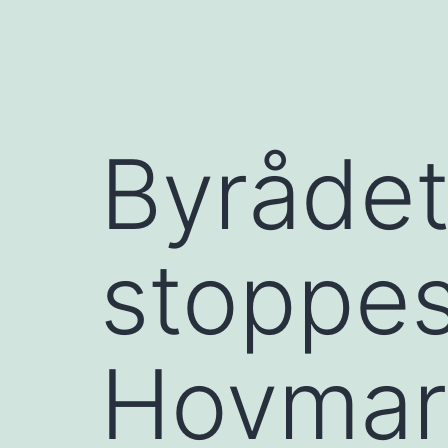
Byrådet
stoppes
Hovmar