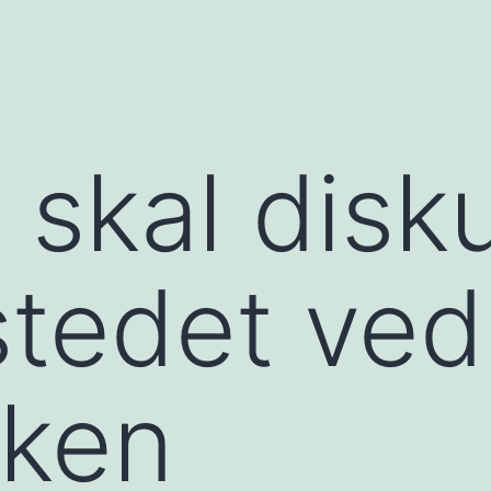
 skal disk
tedet ved
ken