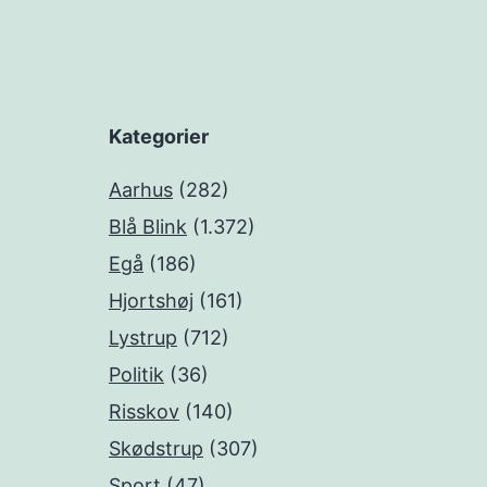
Kategorier
Aarhus
(282)
Blå Blink
(1.372)
Egå
(186)
Hjortshøj
(161)
Lystrup
(712)
Politik
(36)
Risskov
(140)
Skødstrup
(307)
Sport
(47)