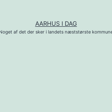
AARHUS I DAG
Noget af det der sker i landets næststørste kommun