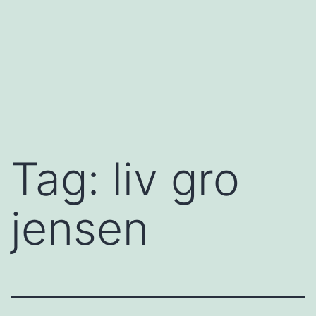
Tag:
liv gro
jensen