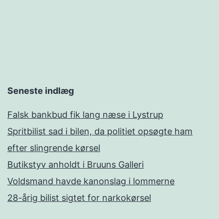
Seneste indlæg
Falsk bankbud fik lang næse i Lystrup
Spritbilist sad i bilen, da politiet opsøgte ham
efter slingrende kørsel
Butikstyv anholdt i Bruuns Galleri
Voldsmand havde kanonslag i lommerne
28-årig bilist sigtet for narkokørsel