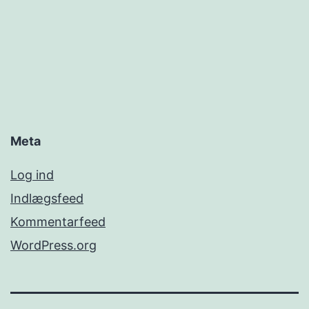
Meta
Log ind
Indlægsfeed
Kommentarfeed
WordPress.org