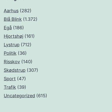
Aarhus
(282)
Blå Blink
(1.372)
Egå
(186)
Hjortshøj
(161)
Lystrup
(712)
Politik
(36)
Risskov
(140)
Skødstrup
(307)
Sport
(47)
Trafik
(39)
Uncategorized
(615)