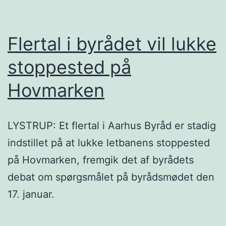
Flertal i byrådet vil lukke
stoppested på
Hovmarken
LYSTRUP: Et flertal i Aarhus Byråd er stadig
indstillet på at lukke letbanens stoppested
på Hovmarken, fremgik det af byrådets
debat om spørgsmålet på byrådsmødet den
17. januar.