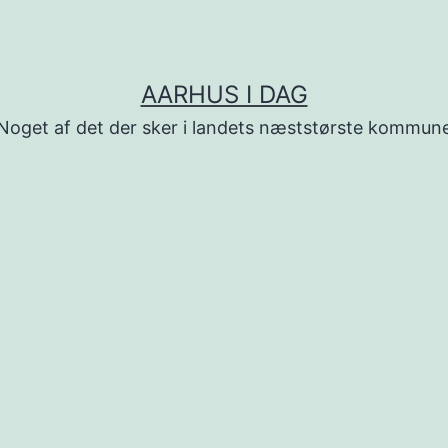
AARHUS I DAG
Noget af det der sker i landets næststørste kommun