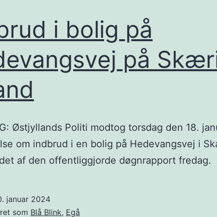
brud i bolig på
evangsvej på Skær
and
 Østjyllands Politi modtog torsdag den 18. jan
se om indbrud i en bolig på Hedevangsvej i Sk
det af den offentliggjorde døgnrapport fredag.
. januar 2024
eret som
Blå Blink
,
Egå