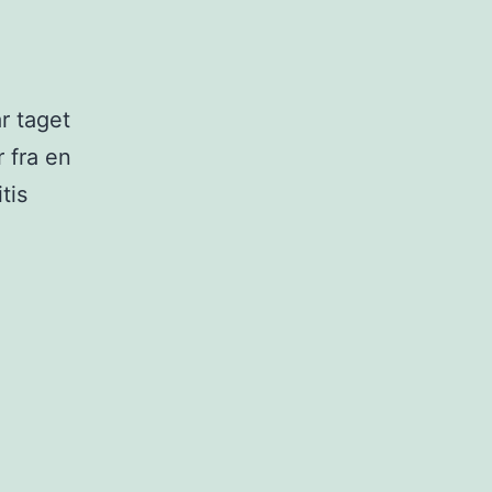
r taget
 fra en
tis