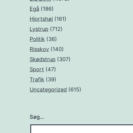
Egå
(186)
Hjortshøj
(161)
Lystrup
(712)
Politik
(36)
Risskov
(140)
Skødstrup
(307)
Sport
(47)
Trafik
(39)
Uncategorized
(615)
Søg…