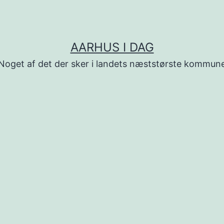
AARHUS I DAG
Noget af det der sker i landets næststørste kommun