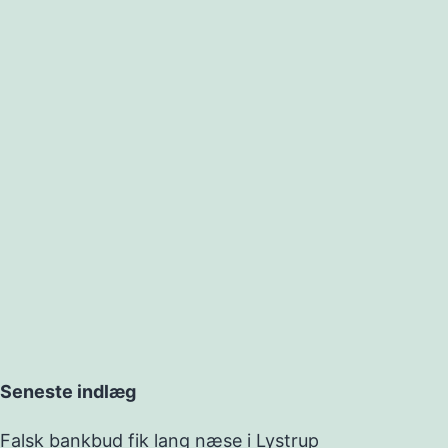
Seneste indlæg
Falsk bankbud fik lang næse i Lystrup