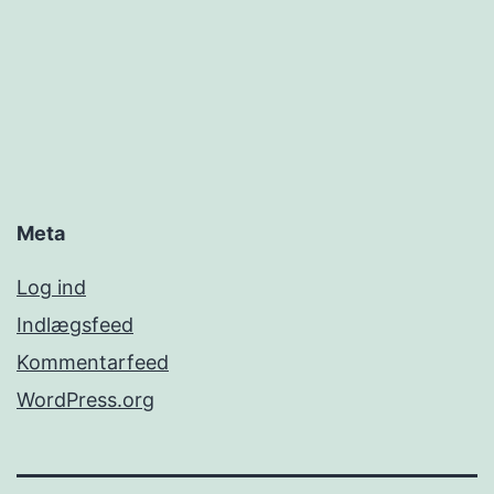
Meta
Log ind
Indlægsfeed
Kommentarfeed
WordPress.org