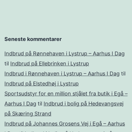
Seneste kommentarer
Indbrud på Rønnehaven i Lystrup – Aarhus I Dag
til
Indbrud på Ellebrinken i Lystrup
Indbrud i Rønnehaven i Lystrup – Aarhus I Dag
til
Indbrud på Elstedhøj i Lystrup
Sportsudstyr for en million stjålet fra butik i Egå –
Aarhus I Dag
til
Indbrud i bolig på Hedevangsvej
på Skæring Strand
Indbrud på Johannes Grosens Vej i Egå – Aarhus