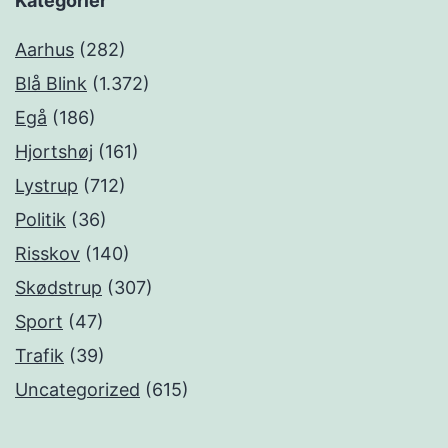
Kategorier
Aarhus
(282)
Blå Blink
(1.372)
Egå
(186)
Hjortshøj
(161)
Lystrup
(712)
Politik
(36)
Risskov
(140)
Skødstrup
(307)
Sport
(47)
Trafik
(39)
Uncategorized
(615)