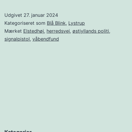
Udgivet
27. januar 2024
Kategoriseret som
Blå Blink
,
Lystrup
Mærket
Elstedhøj
,
herredsvej
,
østjyllands politi
,
signalpistol
,
våbendfund