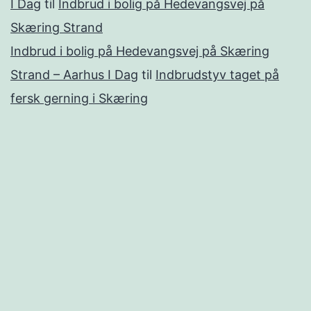
I Dag
til
Indbrud i bolig på Hedevangsvej på
Skæring Strand
Indbrud i bolig på Hedevangsvej på Skæring
Strand – Aarhus I Dag
til
Indbrudstyv taget på
fersk gerning i Skæring