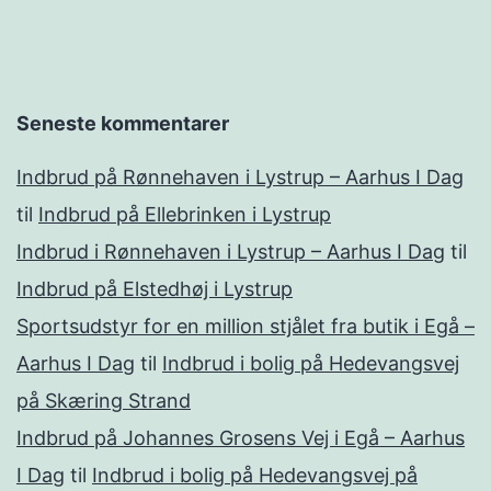
Seneste kommentarer
Indbrud på Rønnehaven i Lystrup – Aarhus I Dag
til
Indbrud på Ellebrinken i Lystrup
Indbrud i Rønnehaven i Lystrup – Aarhus I Dag
til
Indbrud på Elstedhøj i Lystrup
Sportsudstyr for en million stjålet fra butik i Egå –
Aarhus I Dag
til
Indbrud i bolig på Hedevangsvej
på Skæring Strand
Indbrud på Johannes Grosens Vej i Egå – Aarhus
I Dag
til
Indbrud i bolig på Hedevangsvej på