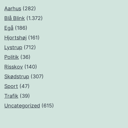
Aarhus
(282)
Blå Blink
(1.372)
Egå
(186)
Hjortshøj
(161)
Lystrup
(712)
Politik
(36)
Risskov
(140)
Skødstrup
(307)
Sport
(47)
Trafik
(39)
Uncategorized
(615)