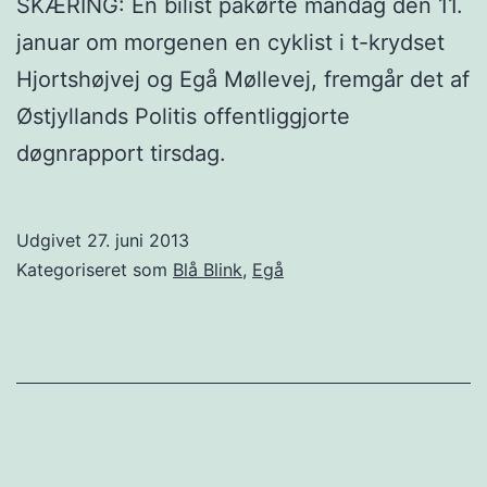
SKÆRING: En bilist påkørte mandag den 11.
januar om morgenen en cyklist i t-krydset
Hjortshøjvej og Egå Møllevej, fremgår det af
Østjyllands Politis offentliggjorte
døgnrapport tirsdag.
Udgivet
27. juni 2013
Kategoriseret som
Blå Blink
,
Egå