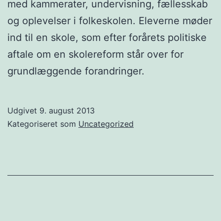
med kammerater, undervisning, fællesskab
og oplevelser i folkeskolen. Eleverne møder
ind til en skole, som efter forårets politiske
aftale om en skolereform står over for
grundlæggende forandringer.
Udgivet
9. august 2013
Kategoriseret som
Uncategorized