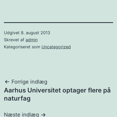
Udgivet
8. august 2013
Skrevet af
admin
Kategoriseret som
Uncategorized
Indlægsnavigation
Forrige indlæg
Aarhus Universitet optager flere på
naturfag
Næste indlæg