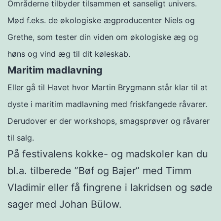
Områderne tilbyder tilsammen et sanseligt univers.
Mød f.eks. de økologiske ægproducenter Niels og
Grethe, som tester din viden om økologiske æg og
høns og vind æg til dit køleskab.
Maritim madlavning
Eller gå til Havet hvor Martin Brygmann står klar til at
dyste i maritim madlavning med friskfangede råvarer.
Derudover er der workshops, smagsprøver og råvarer
til salg.
På festivalens kokke- og madskoler kan du
bl.a. tilberede ”Bøf og Bajer” med Timm
Vladimir eller få fingrene i lakridsen og søde
sager med Johan Bülow.