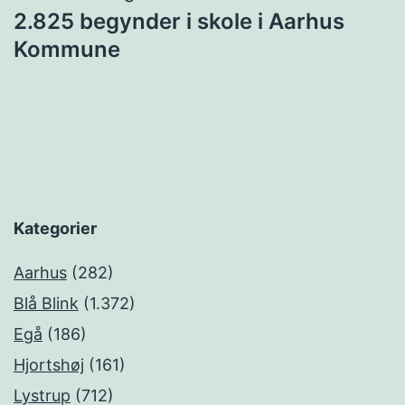
2.825 begynder i skole i Aarhus
Kommune
Kategorier
Aarhus
(282)
Blå Blink
(1.372)
Egå
(186)
Hjortshøj
(161)
Lystrup
(712)