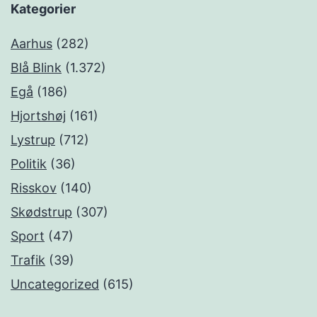
Kategorier
Aarhus
(282)
Blå Blink
(1.372)
Egå
(186)
Hjortshøj
(161)
Lystrup
(712)
Politik
(36)
Risskov
(140)
Skødstrup
(307)
Sport
(47)
Trafik
(39)
Uncategorized
(615)