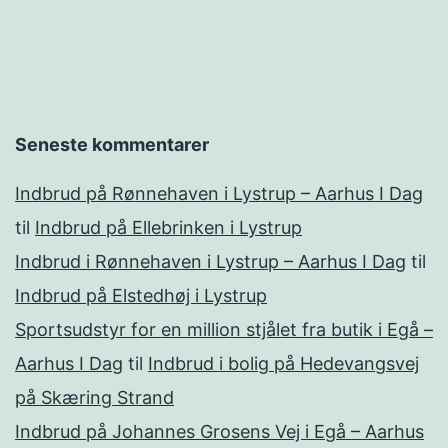
Seneste kommentarer
Indbrud på Rønnehaven i Lystrup – Aarhus I Dag
til
Indbrud på Ellebrinken i Lystrup
Indbrud i Rønnehaven i Lystrup – Aarhus I Dag
til
Indbrud på Elstedhøj i Lystrup
Sportsudstyr for en million stjålet fra butik i Egå –
Aarhus I Dag
til
Indbrud i bolig på Hedevangsvej
på Skæring Strand
Indbrud på Johannes Grosens Vej i Egå – Aarhus