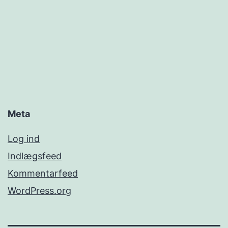
Meta
Log ind
Indlægsfeed
Kommentarfeed
WordPress.org