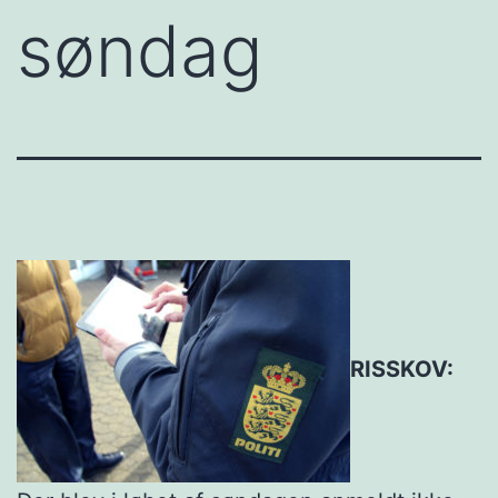
søndag
RISSKOV: