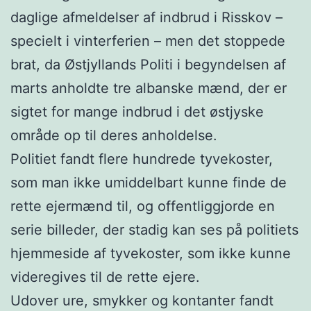
daglige afmeldelser af indbrud i Risskov –
specielt i vinterferien – men det stoppede
brat, da Østjyllands Politi i begyndelsen af
marts anholdte tre albanske mænd, der er
sigtet for mange indbrud i det østjyske
område op til deres anholdelse.
Politiet fandt flere hundrede tyvekoster,
som man ikke umiddelbart kunne finde de
rette ejermænd til, og offentliggjorde en
serie billeder, der stadig kan ses på politiets
hjemmeside af tyvekoster, som ikke kunne
videregives til de rette ejere.
Udover ure, smykker og kontanter fandt