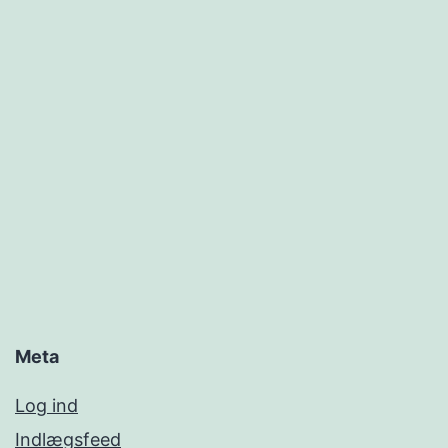
Meta
Log ind
Indlægsfeed