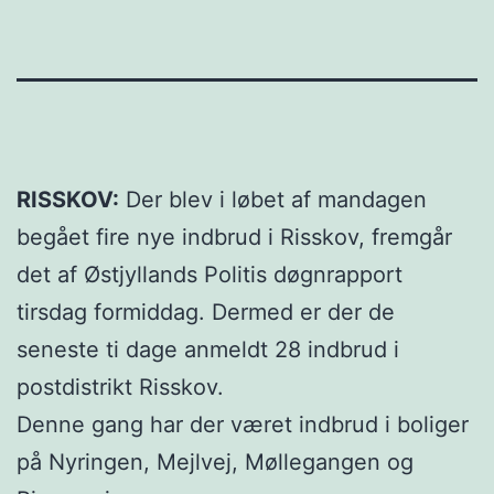
RISSKOV:
Der blev i løbet af mandagen
begået fire nye indbrud i Risskov, fremgår
det af Østjyllands Politis døgnrapport
tirsdag formiddag. Dermed er der de
seneste ti dage anmeldt 28 indbrud i
postdistrikt Risskov.
Denne gang har der været indbrud i boliger
på Nyringen, Mejlvej, Møllegangen og