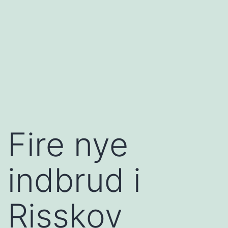
Fire nye
indbrud i
Risskov