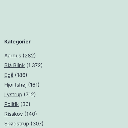
Kategorier
Aarhus
(282)
Blå Blink
(1.372)
Egå
(186)
Hjortshøj
(161)
Lystrup
(712)
Politik
(36)
Risskov
(140)
Skødstrup
(307)