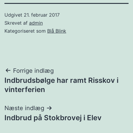
Udgivet
21. februar 2017
Skrevet af
admin
Kategoriseret som
Blå Blink
Indlægsnavigation
Forrige indlæg
Indbrudsbølge har ramt Risskov i
vinterferien
Næste indlæg
Indbrud på Stokbrovej i Elev