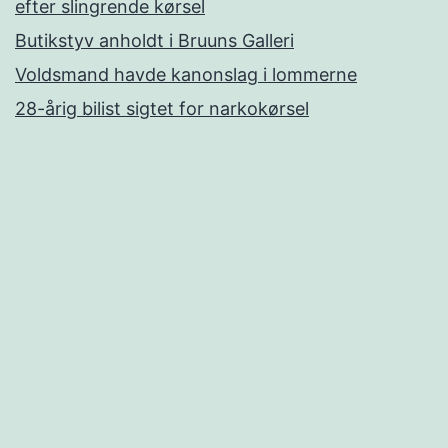
efter slingrende kørsel
Butikstyv anholdt i Bruuns Galleri
Voldsmand havde kanonslag i lommerne
28-årig bilist sigtet for narkokørsel