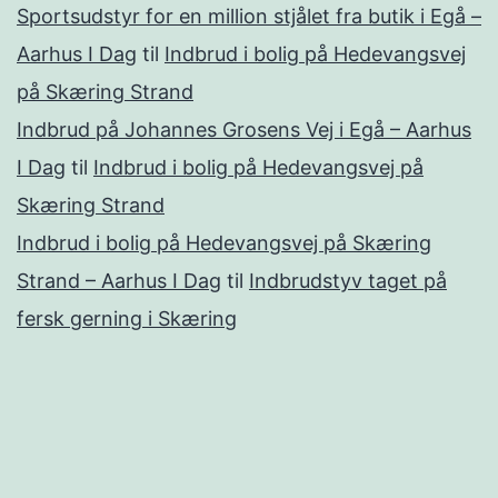
Sportsudstyr for en million stjålet fra butik i Egå –
Aarhus I Dag
til
Indbrud i bolig på Hedevangsvej
på Skæring Strand
Indbrud på Johannes Grosens Vej i Egå – Aarhus
I Dag
til
Indbrud i bolig på Hedevangsvej på
Skæring Strand
Indbrud i bolig på Hedevangsvej på Skæring
Strand – Aarhus I Dag
til
Indbrudstyv taget på
fersk gerning i Skæring