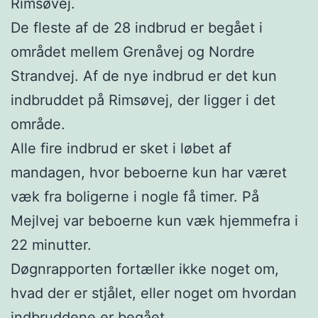
Rimsøvej.
De fleste af de 28 indbrud er begået i
området mellem Grenåvej og Nordre
Strandvej. Af de nye indbrud er det kun
indbruddet på Rimsøvej, der ligger i det
område.
Alle fire indbrud er sket i løbet af
mandagen, hvor beboerne kun har været
væk fra boligerne i nogle få timer. På
Mejlvej var beboerne kun væk hjemmefra i
22 minutter.
Døgnrapporten fortæller ikke noget om,
hvad der er stjålet, eller noget om hvordan
indbruddene er begået.