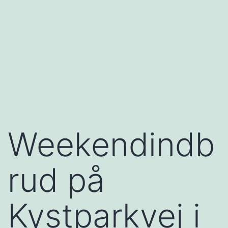
Weekendindb
rud på
Kystparkvej i