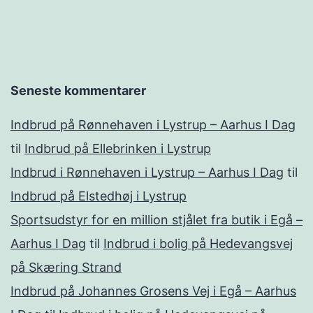
Seneste kommentarer
Indbrud på Rønnehaven i Lystrup – Aarhus I Dag
til
Indbrud på Ellebrinken i Lystrup
Indbrud i Rønnehaven i Lystrup – Aarhus I Dag
til
Indbrud på Elstedhøj i Lystrup
Sportsudstyr for en million stjålet fra butik i Egå –
Aarhus I Dag
til
Indbrud i bolig på Hedevangsvej
på Skæring Strand
Indbrud på Johannes Grosens Vej i Egå – Aarhus