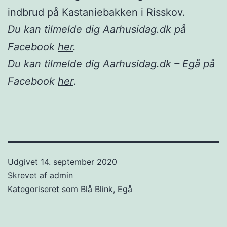
indbrud på Kastaniebakken i Risskov.
Du kan tilmelde dig Aarhusidag.dk på
Facebook
her
.
Du kan tilmelde dig Aarhusidag.dk – Egå på
Facebook
her
.
Udgivet
14. september 2020
Skrevet af
admin
Kategoriseret som
Blå Blink
,
Egå