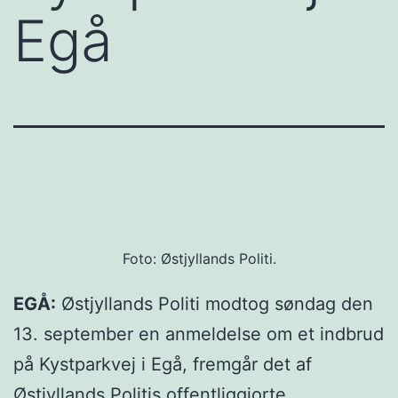
Egå
Foto: Østjyllands Politi.
EGÅ:
Østjyllands Politi modtog søndag den
13. september en anmeldelse om et indbrud
på Kystparkvej i Egå, fremgår det af
Østjyllands Politis offentliggjorte