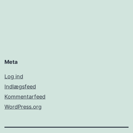
Meta
Log ind
Indlægsfeed
Kommentarfeed
WordPress.org