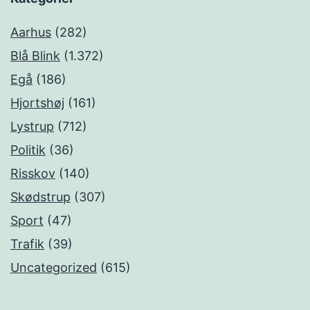
Aarhus
(282)
Blå Blink
(1.372)
Egå
(186)
Hjortshøj
(161)
Lystrup
(712)
Politik
(36)
Risskov
(140)
Skødstrup
(307)
Sport
(47)
Trafik
(39)
Uncategorized
(615)