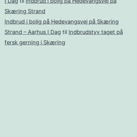
I Dag
til
Indbrud i bolig på Hedevangsvej på
Skæring Strand
Indbrud i bolig på Hedevangsvej på Skæring
Strand – Aarhus I Dag
til
Indbrudstyv taget på
fersk gerning i Skæring