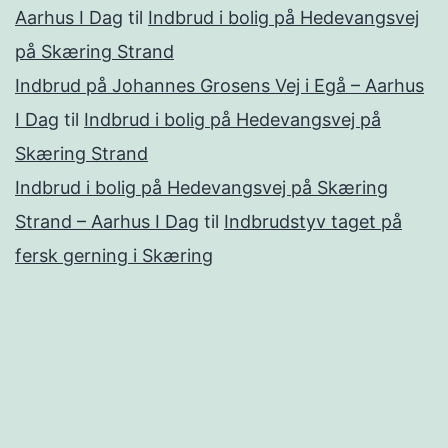
Aarhus I Dag
til
Indbrud i bolig på Hedevangsvej
på Skæring Strand
Indbrud på Johannes Grosens Vej i Egå – Aarhus
I Dag
til
Indbrud i bolig på Hedevangsvej på
Skæring Strand
Indbrud i bolig på Hedevangsvej på Skæring
Strand – Aarhus I Dag
til
Indbrudstyv taget på
fersk gerning i Skæring