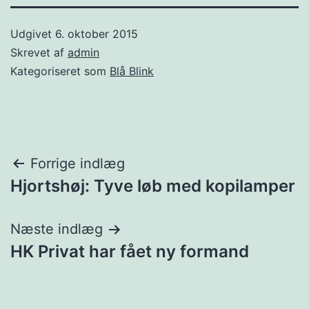
Udgivet
6. oktober 2015
Skrevet af
admin
Kategoriseret som
Blå Blink
Indlægsnavigation
Forrige indlæg
Hjortshøj: Tyve løb med kopilamper
Næste indlæg
HK Privat har fået ny formand