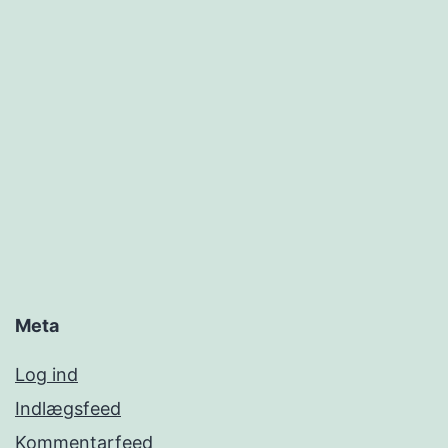
Meta
Log ind
Indlægsfeed
Kommentarfeed