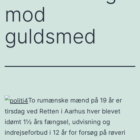
mod
guldsmed
To rumænske mænd på 19 år er
tirsdag ved Retten i Aarhus hver blevet
idømt 1½ års fængsel, udvisning og
indrejseforbud i 12 år for forsøg på røveri