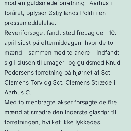
mod en guldsmedeforretning i Aarhus i
foråret, oplyser Østjyllands Politi i en
pressemeddelelse.
Røveriforsøget fandt sted fredag den 10.
april sidst på eftermiddagen, hvor de to
mænd – sammen med to andre – indfandt
sig i slusen til umager- og guldsmed Knud
Pedersens forretning på hjørnet af Sct.
Clemens Torv og Sct. Clemens Stræde i
Aarhus C.
Med to medbragte økser forsøgte de fire
mænd at smadre den inderste glasdør til
forretningen, hvilket ikke lykkedes.