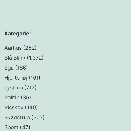
Kategorier
Aarhus
(282)
Blå Blink
(1.372)
Egå
(186)
Hjortshøj
(161)
Lystrup
(712)
Politik
(36)
Risskov
(140)
Skødstrup
(307)
Sport
(47)