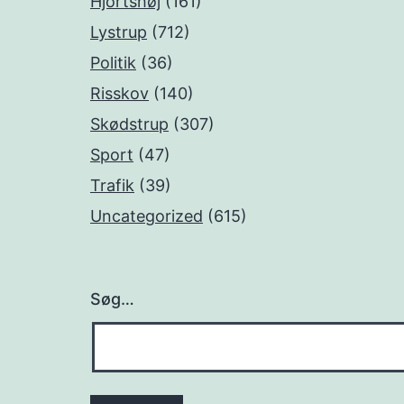
Hjortshøj
(161)
Lystrup
(712)
Politik
(36)
Risskov
(140)
Skødstrup
(307)
Sport
(47)
Trafik
(39)
Uncategorized
(615)
Søg…