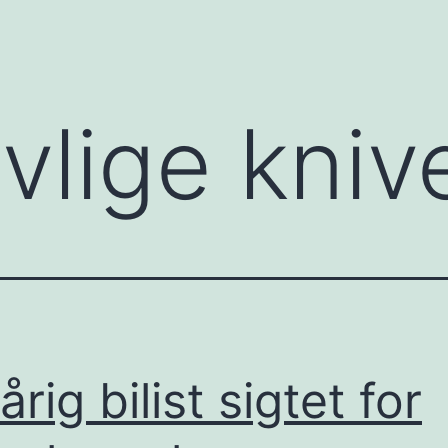
vlige kniv
rig bilist sigtet for