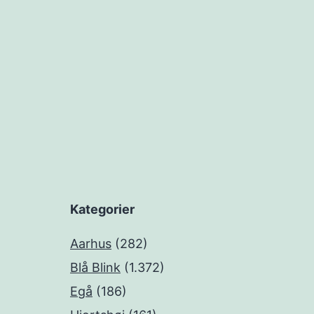
Kategorier
Aarhus
(282)
Blå Blink
(1.372)
Egå
(186)