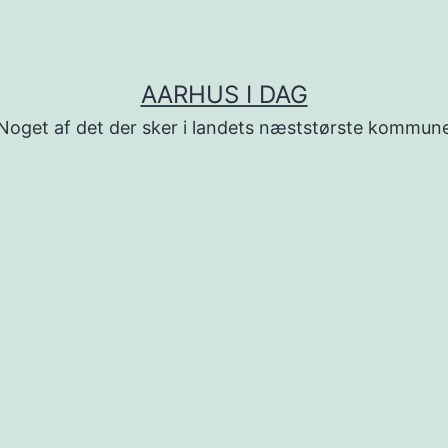
AARHUS I DAG
Noget af det der sker i landets næststørste kommun