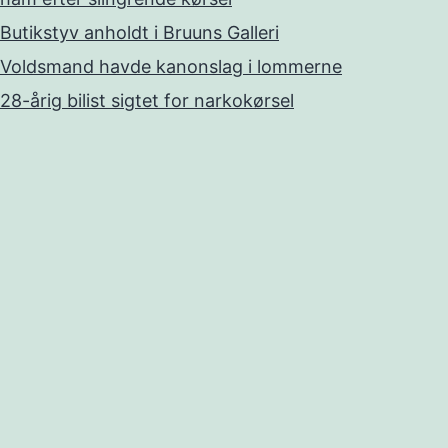
Butikstyv anholdt i Bruuns Galleri
Voldsmand havde kanonslag i lommerne
28-årig bilist sigtet for narkokørsel