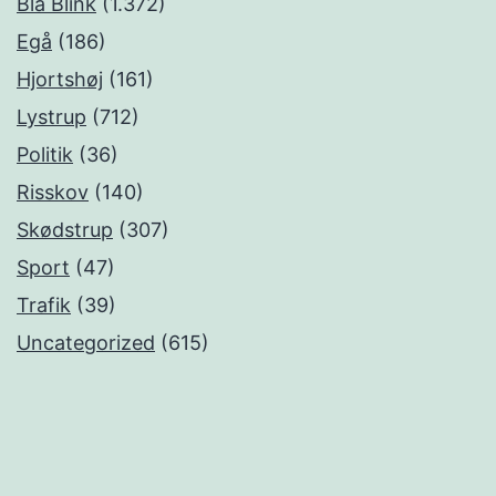
Blå Blink
(1.372)
Egå
(186)
Hjortshøj
(161)
Lystrup
(712)
Politik
(36)
Risskov
(140)
Skødstrup
(307)
Sport
(47)
Trafik
(39)
Uncategorized
(615)