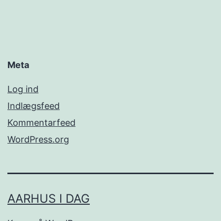
Meta
Log ind
Indlægsfeed
Kommentarfeed
WordPress.org
AARHUS I DAG