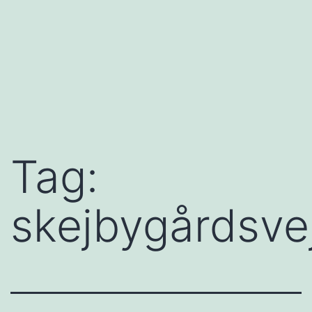
Tag:
skejbygårdsve