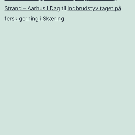
Strand – Aarhus I Dag
til
Indbrudstyv taget på
fersk gerning i Skæring