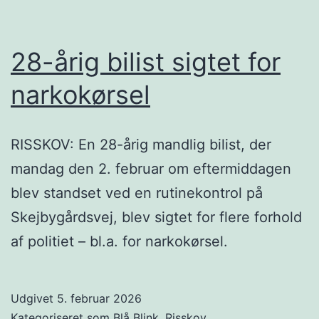
28-årig bilist sigtet for
narkokørsel
RISSKOV: En 28-årig mandlig bilist, der
mandag den 2. februar om eftermiddagen
blev standset ved en rutinekontrol på
Skejbygårdsvej, blev sigtet for flere forhold
af politiet – bl.a. for narkokørsel.
Udgivet
5. februar 2026
Kategoriseret som
Blå Blink
,
Risskov