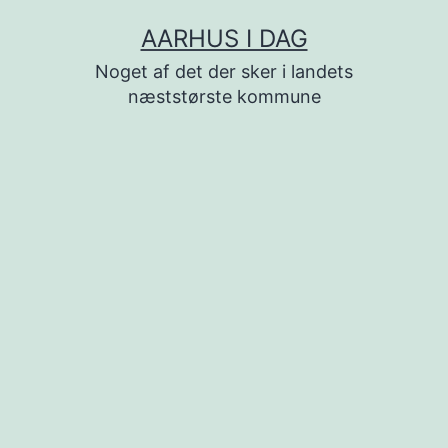
Fortsæt
AARHUS I DAG
til
Noget af det der sker i landets
indhold
næststørste kommune