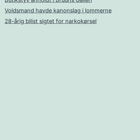
Voldsmand havde kanonslag i lommerne
28-årig bilist sigtet for narkokørsel