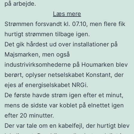
på arbejde.
:
Læs mere
Strømsvigt
Strømmen forsvandt kl. 07.10, men flere fik
i
hurtigt strømmen tilbage igen.
Lystrup
Det gik hårdest ud over installationer på
Majsmarken, men også
industrivirksomhederne på Houmarken blev
berørt, oplyser netselskabet Konstant, der
ejes af energiselskabet NRGi.
De første havde strøm igen efter et minut,
mens de sidste var koblet på elnettet igen
efter 20 minutter.
Der var tale om en kabelfejl, der hurtigt blev