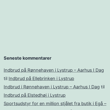
Seneste kommentarer
Indbrud på Rønnehaven i Lystrup – Aarhus I Dag
til
Indbrud på Ellebrinken i Lystrup
Indbrud i Rønnehaven i Lystrup – Aarhus I Dag
til
Indbrud på Elstedhøj i Lystrup
Sportsudstyr for en million stjålet fra butik i Egå –