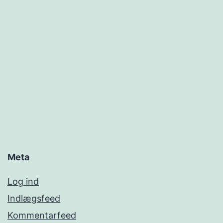
Meta
Log ind
Indlægsfeed
Kommentarfeed