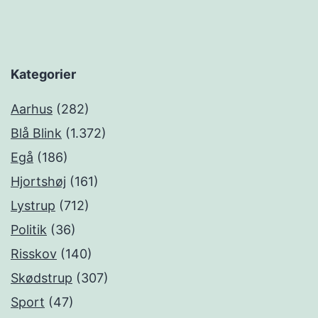
Kategorier
Aarhus
(282)
Blå Blink
(1.372)
Egå
(186)
Hjortshøj
(161)
Lystrup
(712)
Politik
(36)
Risskov
(140)
Skødstrup
(307)
Sport
(47)