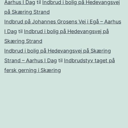
Aarhus I Dag
til
Indbrud i bolig på Hedevangsvej
på Skæring Strand
Indbrud på Johannes Grosens Vej i Egå – Aarhus
I Dag
til
Indbrud i bolig på Hedevangsvej på
Skæring Strand
Indbrud i bolig på Hedevangsvej på Skæring
Strand – Aarhus I Dag
til
Indbrudstyv taget på
fersk gerning i Skæring