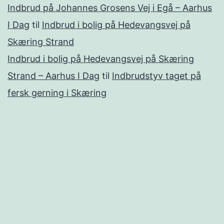
Indbrud på Johannes Grosens Vej i Egå – Aarhus
I Dag
til
Indbrud i bolig på Hedevangsvej på
Skæring Strand
Indbrud i bolig på Hedevangsvej på Skæring
Strand – Aarhus I Dag
til
Indbrudstyv taget på
fersk gerning i Skæring