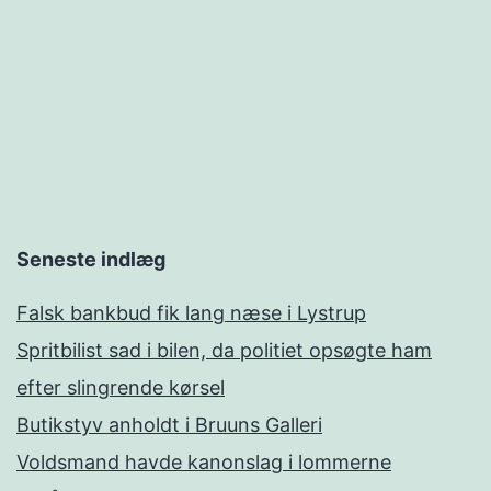
Seneste indlæg
Falsk bankbud fik lang næse i Lystrup
Spritbilist sad i bilen, da politiet opsøgte ham
efter slingrende kørsel
Butikstyv anholdt i Bruuns Galleri
Voldsmand havde kanonslag i lommerne