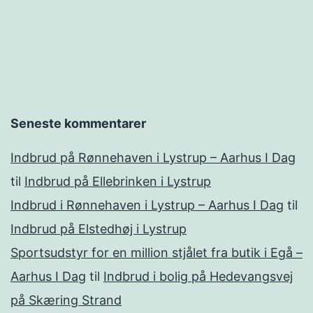
Seneste kommentarer
Indbrud på Rønnehaven i Lystrup – Aarhus I Dag
til
Indbrud på Ellebrinken i Lystrup
Indbrud i Rønnehaven i Lystrup – Aarhus I Dag
til
Indbrud på Elstedhøj i Lystrup
Sportsudstyr for en million stjålet fra butik i Egå –
Aarhus I Dag
til
Indbrud i bolig på Hedevangsvej
på Skæring Strand