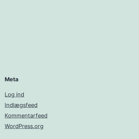
Meta
Log ind
Indlægsfeed
Kommentarfeed
WordPress.org