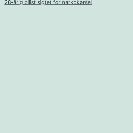
28-årig bilist sigtet for narkokørsel