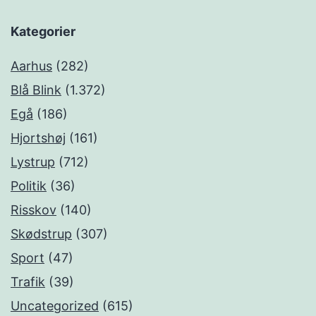
Kategorier
Aarhus
(282)
Blå Blink
(1.372)
Egå
(186)
Hjortshøj
(161)
Lystrup
(712)
Politik
(36)
Risskov
(140)
Skødstrup
(307)
Sport
(47)
Trafik
(39)
Uncategorized
(615)