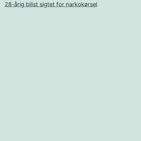
28-årig bilist sigtet for narkokørsel