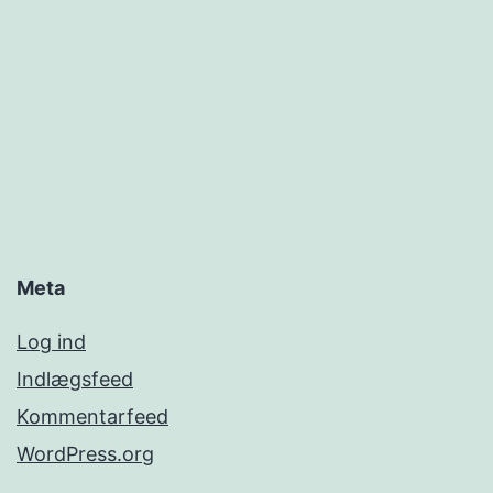
Meta
Log ind
Indlægsfeed
Kommentarfeed
WordPress.org