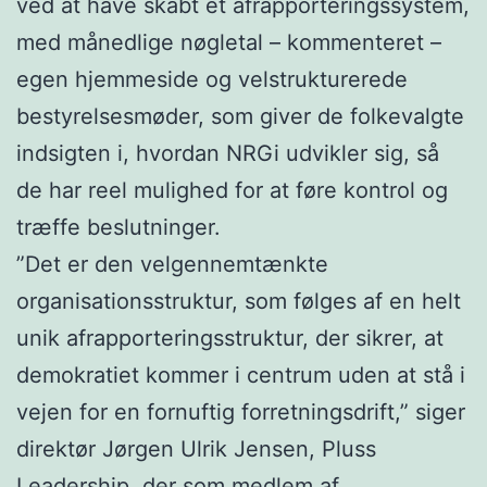
ved at have skabt et afrapporteringssystem,
med månedlige nøgletal – kommenteret –
egen hjemmeside og velstrukturerede
bestyrelsesmøder, som giver de folkevalgte
indsigten i, hvordan NRGi udvikler sig, så
de har reel mulighed for at føre kontrol og
træffe beslutninger.
”Det er den velgennemtænkte
organisationsstruktur, som følges af en helt
unik afrapporteringsstruktur, der sikrer, at
demokratiet kommer i centrum uden at stå i
vejen for en fornuftig forretningsdrift,” siger
direktør Jørgen Ulrik Jensen, Pluss
Leadership, der som medlem af