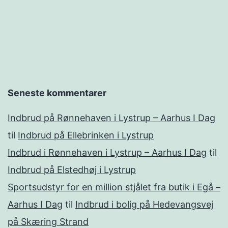
Seneste kommentarer
Indbrud på Rønnehaven i Lystrup – Aarhus I Dag
til
Indbrud på Ellebrinken i Lystrup
Indbrud i Rønnehaven i Lystrup – Aarhus I Dag
til
Indbrud på Elstedhøj i Lystrup
Sportsudstyr for en million stjålet fra butik i Egå –
Aarhus I Dag
til
Indbrud i bolig på Hedevangsvej
på Skæring Strand