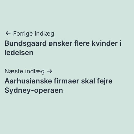
Indlægsnavigation
Forrige indlæg
Bundsgaard ønsker flere kvinder i
ledelsen
Næste indlæg
Aarhusianske firmaer skal fejre
Sydney-operaen