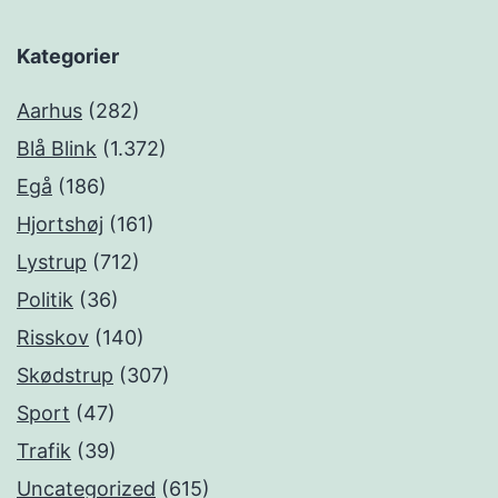
Kategorier
Aarhus
(282)
Blå Blink
(1.372)
Egå
(186)
Hjortshøj
(161)
Lystrup
(712)
Politik
(36)
Risskov
(140)
Skødstrup
(307)
Sport
(47)
Trafik
(39)
Uncategorized
(615)