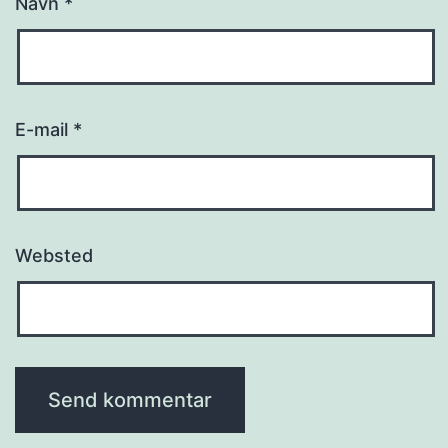
Navn
*
E-mail
*
Websted