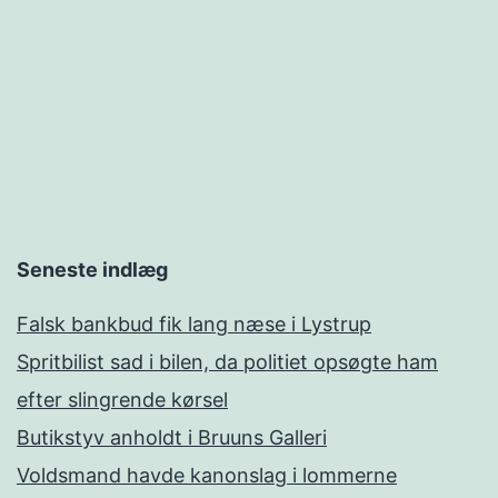
Seneste indlæg
Falsk bankbud fik lang næse i Lystrup
Spritbilist sad i bilen, da politiet opsøgte ham
efter slingrende kørsel
Butikstyv anholdt i Bruuns Galleri
Voldsmand havde kanonslag i lommerne