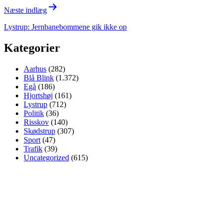
Næste indlæg
Lystrup: Jernbanebommene gik ikke op
Kategorier
Aarhus
(282)
Blå Blink
(1.372)
Egå
(186)
Hjortshøj
(161)
Lystrup
(712)
Politik
(36)
Risskov
(140)
Skødstrup
(307)
Sport
(47)
Trafik
(39)
Uncategorized
(615)