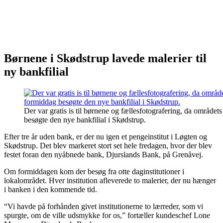
Børnene i Skødstrup lavede malerier til
ny bankfilial
Der var gratis is til børnene og fællesfotografering, da områd
besøgte den nye bankfilial i Skødstrup.
Efter tre år uden bank, er der nu igen et pengeinstitut i Løgten og
Skødstrup. Det blev markeret stort set hele fredagen, hvor der blev
festet foran den nyåbnede bank, Djurslands Bank, på Grenåvej.
Om formiddagen kom der besøg fra otte daginstitutioner i
lokalområdet. Hver institution afleverede to malerier, der nu hænger
i banken i den kommende tid.
“Vi havde på forhånden givet institutionerne to lærreder, som vi
spurgte, om de ville udsmykke for os,” fortæller kundeschef Lone