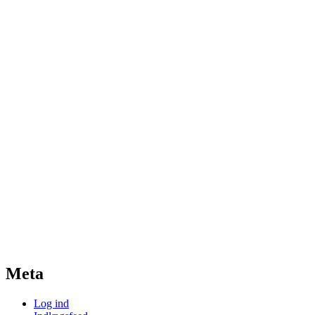
Meta
Log ind