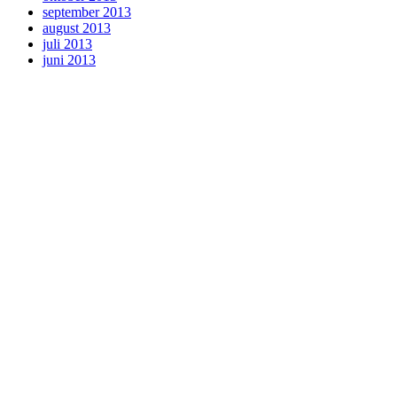
september 2013
august 2013
juli 2013
juni 2013