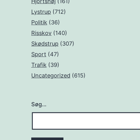
Hjortshøj
(161)
Lystrup
(712)
Politik
(36)
Risskov
(140)
Skødstrup
(307)
Sport
(47)
Trafik
(39)
Uncategorized
(615)
Søg…