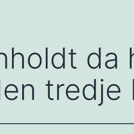
nholdt da 
en tredje 