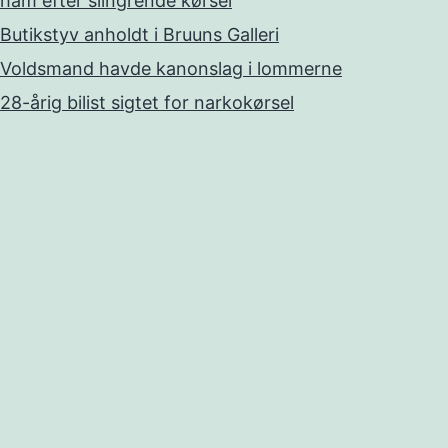
ham efter slingrende kørsel
Butikstyv anholdt i Bruuns Galleri
Voldsmand havde kanonslag i lommerne
28-årig bilist sigtet for narkokørsel