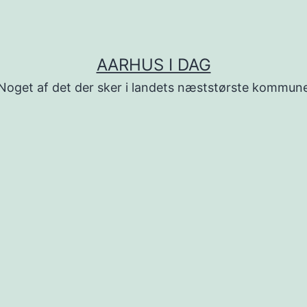
AARHUS I DAG
Noget af det der sker i landets næststørste kommun