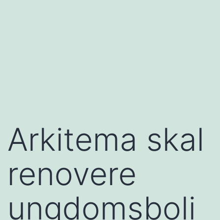
Arkitema skal
renovere
ungdomsboli