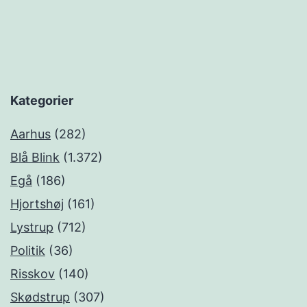
Kategorier
Aarhus
(282)
Blå Blink
(1.372)
Egå
(186)
Hjortshøj
(161)
Lystrup
(712)
Politik
(36)
Risskov
(140)
Skødstrup
(307)