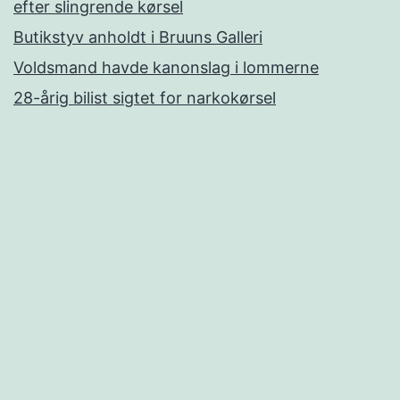
efter slingrende kørsel
Butikstyv anholdt i Bruuns Galleri
Voldsmand havde kanonslag i lommerne
28-årig bilist sigtet for narkokørsel