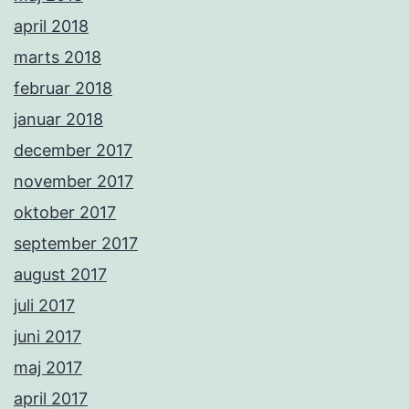
april 2018
marts 2018
februar 2018
januar 2018
december 2017
november 2017
oktober 2017
september 2017
august 2017
juli 2017
juni 2017
maj 2017
april 2017