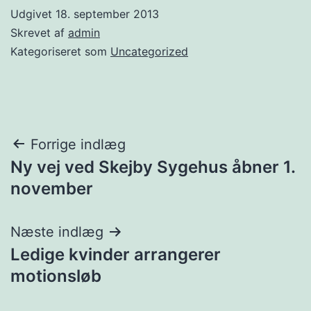
Udgivet
18. september 2013
Skrevet af
admin
Kategoriseret som
Uncategorized
Indlægsnavigation
Forrige indlæg
Ny vej ved Skejby Sygehus åbner 1.
november
Næste indlæg
Ledige kvinder arrangerer
motionsløb