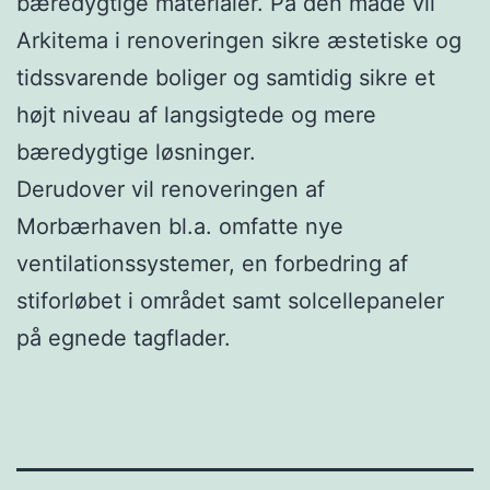
bæredygtige materialer. På den måde vil
Arkitema i renoveringen sikre æstetiske og
tidssvarende boliger og samtidig sikre et
højt niveau af langsigtede og mere
bæredygtige løsninger.
Derudover vil renoveringen af
Morbærhaven bl.a. omfatte nye
ventilationssystemer, en forbedring af
stiforløbet i området samt solcellepaneler
på egnede tagflader.