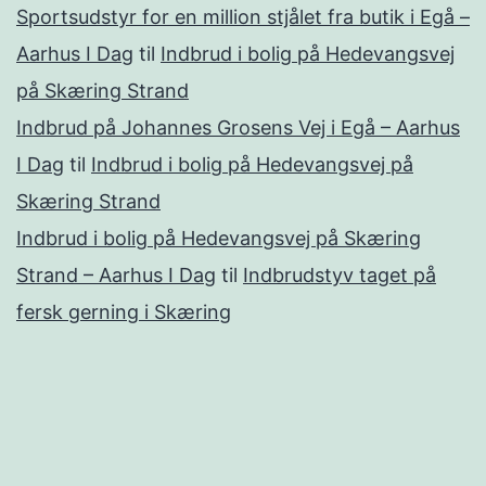
Sportsudstyr for en million stjålet fra butik i Egå –
Aarhus I Dag
til
Indbrud i bolig på Hedevangsvej
på Skæring Strand
Indbrud på Johannes Grosens Vej i Egå – Aarhus
I Dag
til
Indbrud i bolig på Hedevangsvej på
Skæring Strand
Indbrud i bolig på Hedevangsvej på Skæring
Strand – Aarhus I Dag
til
Indbrudstyv taget på
fersk gerning i Skæring