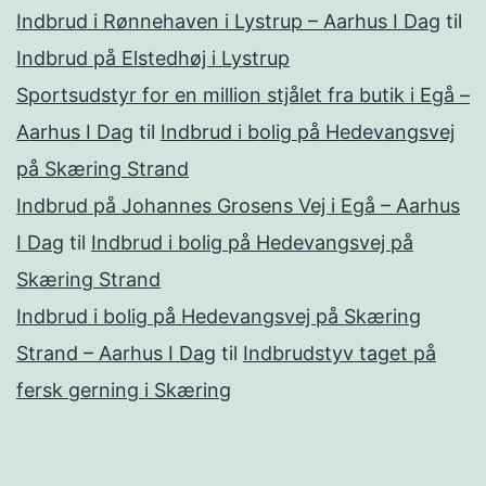
Indbrud i Rønnehaven i Lystrup – Aarhus I Dag
til
Indbrud på Elstedhøj i Lystrup
Sportsudstyr for en million stjålet fra butik i Egå –
Aarhus I Dag
til
Indbrud i bolig på Hedevangsvej
på Skæring Strand
Indbrud på Johannes Grosens Vej i Egå – Aarhus
I Dag
til
Indbrud i bolig på Hedevangsvej på
Skæring Strand
Indbrud i bolig på Hedevangsvej på Skæring
Strand – Aarhus I Dag
til
Indbrudstyv taget på
fersk gerning i Skæring