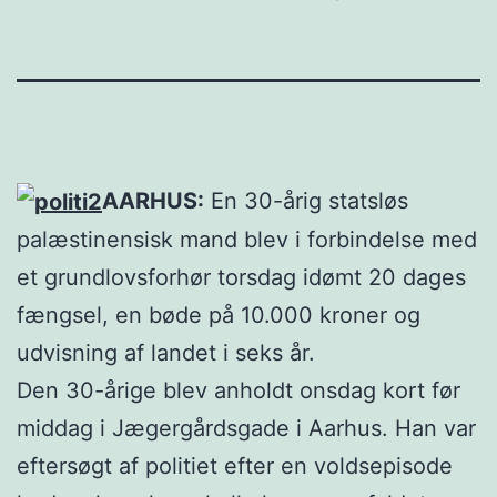
AARHUS:
En 30-årig statsløs
palæstinensisk mand blev i forbindelse med
et grundlovsforhør torsdag idømt 20 dages
fængsel, en bøde på 10.000 kroner og
udvisning af landet i seks år.
Den 30-årige blev anholdt onsdag kort før
middag i Jægergårdsgade i Aarhus. Han var
eftersøgt af politiet efter en voldsepisode