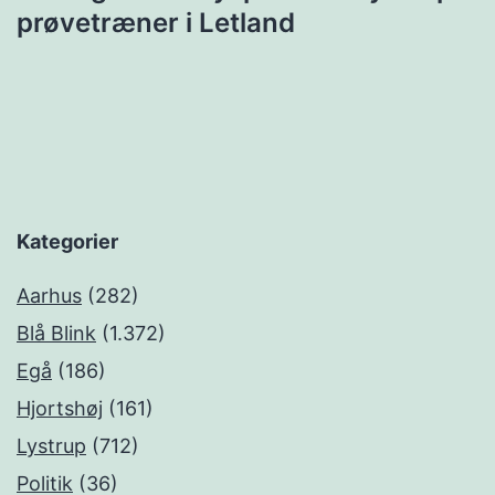
prøvetræner i Letland
Kategorier
Aarhus
(282)
Blå Blink
(1.372)
Egå
(186)
Hjortshøj
(161)
Lystrup
(712)
Politik
(36)