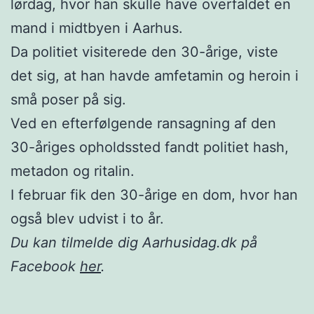
lørdag, hvor han skulle have overfaldet en
mand i midtbyen i Aarhus.
Da politiet visiterede den 30-årige, viste
det sig, at han havde amfetamin og heroin i
små poser på sig.
Ved en efterfølgende ransagning af den
30-åriges opholdssted fandt politiet hash,
metadon og ritalin.
I februar fik den 30-årige en dom, hvor han
også blev udvist i to år.
Du kan tilmelde dig Aarhusidag.dk på
Facebook
her
.