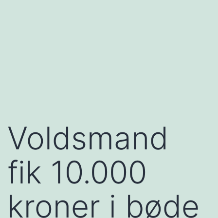
Voldsmand
fik 10.000
kroner i bøde