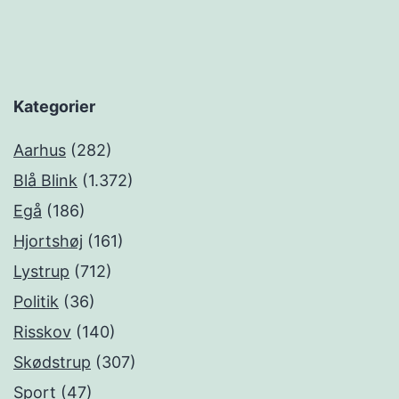
Kategorier
Aarhus
(282)
Blå Blink
(1.372)
Egå
(186)
Hjortshøj
(161)
Lystrup
(712)
Politik
(36)
Risskov
(140)
Skødstrup
(307)
Sport
(47)