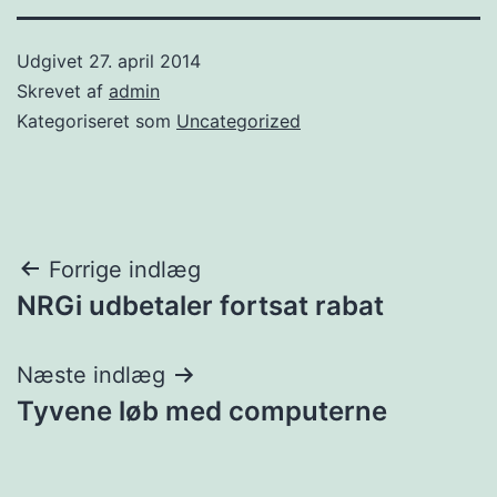
Udgivet
27. april 2014
Skrevet af
admin
Kategoriseret som
Uncategorized
Indlægsnavigation
Forrige indlæg
NRGi udbetaler fortsat rabat
Næste indlæg
Tyvene løb med computerne