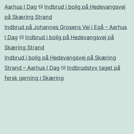
Aarhus I Dag
til
Indbrud i bolig på Hedevangsvej
på Skæring Strand
Indbrud på Johannes Grosens Vej i Egå – Aarhus
I Dag
til
Indbrud i bolig på Hedevangsvej på
Skæring Strand
Indbrud i bolig på Hedevangsvej på Skæring
Strand – Aarhus I Dag
til
Indbrudstyv taget på
fersk gerning i Skæring