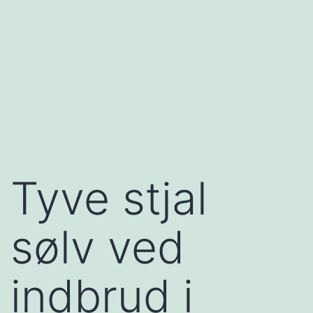
Tyve stjal
sølv ved
indbrud i