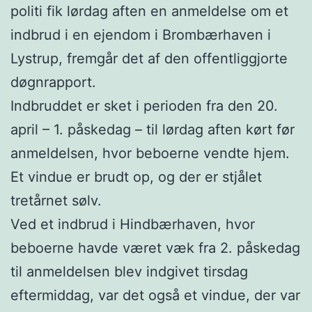
politi fik lørdag aften en anmeldelse om et
indbrud i en ejendom i Brombærhaven i
Lystrup, fremgår det af den offentliggjorte
døgnrapport.
Indbruddet er sket i perioden fra den 20.
april – 1. påskedag – til lørdag aften kørt før
anmeldelsen, hvor beboerne vendte hjem.
Et vindue er brudt op, og der er stjålet
tretårnet sølv.
Ved et indbrud i Hindbærhaven, hvor
beboerne havde været væk fra 2. påskedag
til anmeldelsen blev indgivet tirsdag
eftermiddag, var det også et vindue, der var