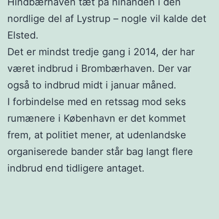
Hindbærhaven tæt på hinanden i den
nordlige del af Lystrup – nogle vil kalde det
Elsted.
Det er mindst tredje gang i 2014, der har
været indbrud i Brombærhaven. Der var
også to indbrud midt i januar måned.
I forbindelse med en retssag mod seks
rumænere i København er det kommet
frem, at politiet mener, at udenlandske
organiserede bander står bag langt flere
indbrud end tidligere antaget.