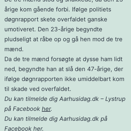
årige kom gående forbi. Ifølge politiets
døgnrapport skete overfaldet ganske
umotiveret. Den 23-årige begyndte
pludseligt at råbe op og gå hen mod de tre
mænd.
Da de tre mænd forsøgte at dysse ham lidt
ned, begyndte han at slå den 47-årige, der
ifølge døgnrapporten ikke umiddelbart kom
til skade ved overfaldet.
Du kan tilmelde dig Aarhusidag.dk – Lystrup
på Facebook
her
.
Du kan tilmelde dig Aarhusidag.dk på
Facebook
her
.