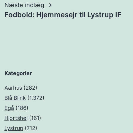
Næste indlæg
Fodbold: Hjemmesejr til Lystrup IF
Kategorier
Aarhus
(282)
Blå Blink
(1.372)
Egå
(186)
Hjortshøj
(161)
Lystrup
(712)