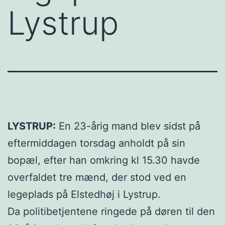
Lystrup
LYSTRUP:
En 23-årig mand blev sidst på
eftermiddagen torsdag anholdt på sin
bopæl, efter han omkring kl 15.30 havde
overfaldet tre mænd, der stod ved en
legeplads på Elstedhøj i Lystrup.
Da politibetjentene ringede på døren til den