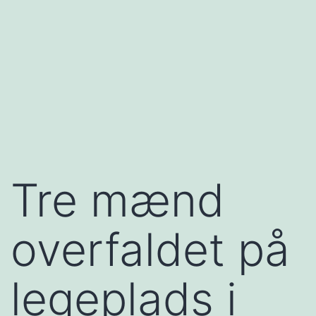
Tre mænd
overfaldet på
legeplads i