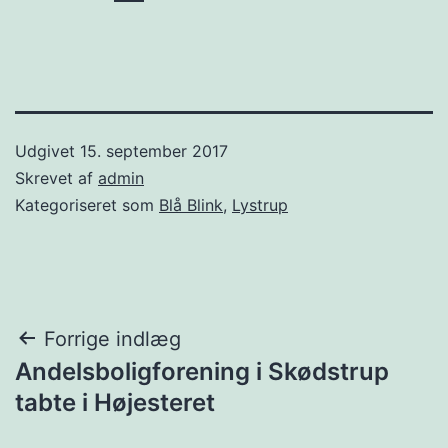
Udgivet
15. september 2017
Skrevet af
admin
Kategoriseret som
Blå Blink
,
Lystrup
Indlægsnavigation
Forrige indlæg
Andelsboligforening i Skødstrup
tabte i Højesteret