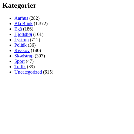
Kategorier
Aarhus
(282)
Blå Blink
(1.372)
Egå
(186)
Hjortshøj
(161)
Lystrup
(712)
Politik
(36)
Risskov
(140)
Skødstrup
(307)
Sport
(47)
Trafik
(39)
Uncategorized
(615)