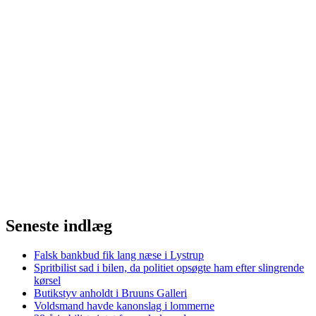
Seneste indlæg
Falsk bankbud fik lang næse i Lystrup
Spritbilist sad i bilen, da politiet opsøgte ham efter slingrende
kørsel
Butikstyv anholdt i Bruuns Galleri
Voldsmand havde kanonslag i lommerne