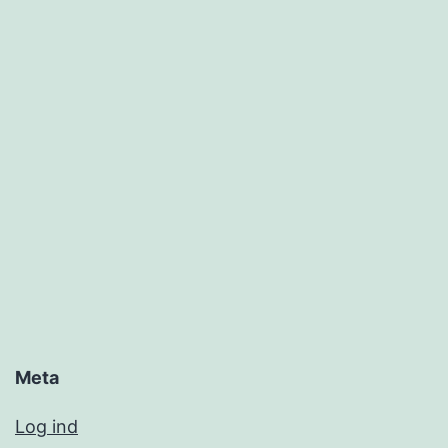
Meta
Log ind