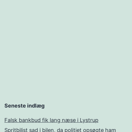
Seneste indlæg
Falsk bankbud fik lang næse i Lystrup
Spritbilist sad i bilen, da politiet opsøgte ham