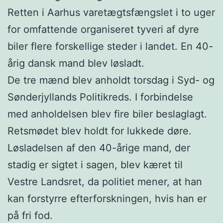
Retten i Aarhus varetægtsfængslet i to uger
for omfattende organiseret tyveri af dyre
biler flere forskellige steder i landet. En 40-
årig dansk mand blev løsladt.
De tre mænd blev anholdt torsdag i Syd- og
Sønderjyllands Politikreds. I forbindelse
med anholdelsen blev fire biler beslaglagt.
Retsmødet blev holdt for lukkede døre.
Løsladelsen af den 40-årige mand, der
stadig er sigtet i sagen, blev kæret til
Vestre Landsret, da politiet mener, at han
kan forstyrre efterforskningen, hvis han er
på fri fod.