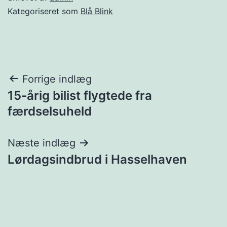
Kategoriseret som
Blå Blink
Indlægsnavigation
Forrige indlæg
15-årig bilist flygtede fra
færdselsuheld
Næste indlæg
Lørdagsindbrud i Hasselhaven