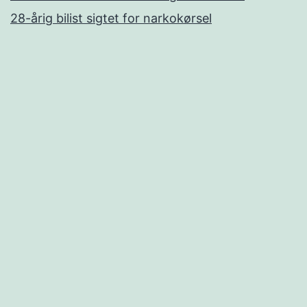
28-årig bilist sigtet for narkokørsel