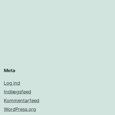
Meta
Log ind
Indlægsfeed
Kommentarfeed
WordPress.org