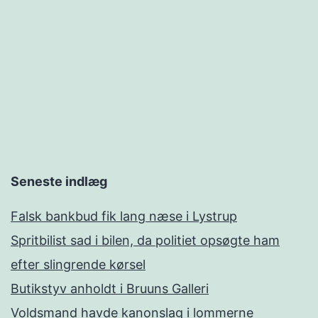
Seneste indlæg
Falsk bankbud fik lang næse i Lystrup
Spritbilist sad i bilen, da politiet opsøgte ham
efter slingrende kørsel
Butikstyv anholdt i Bruuns Galleri
Voldsmand havde kanonslag i lommerne