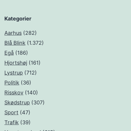
Kategorier
Aarhus
(282)
Blå Blink
(1.372)
Egå
(186)
Hjortshøj
(161)
Lystrup
(712)
Politik
(36)
Risskov
(140)
Skødstrup
(307)
Sport
(47)
Trafik
(39)