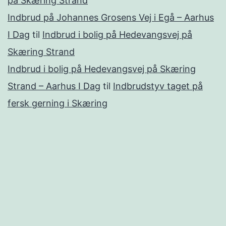
på Skæring Strand
Indbrud på Johannes Grosens Vej i Egå – Aarhus
I Dag
til
Indbrud i bolig på Hedevangsvej på
Skæring Strand
Indbrud i bolig på Hedevangsvej på Skæring
Strand – Aarhus I Dag
til
Indbrudstyv taget på
fersk gerning i Skæring