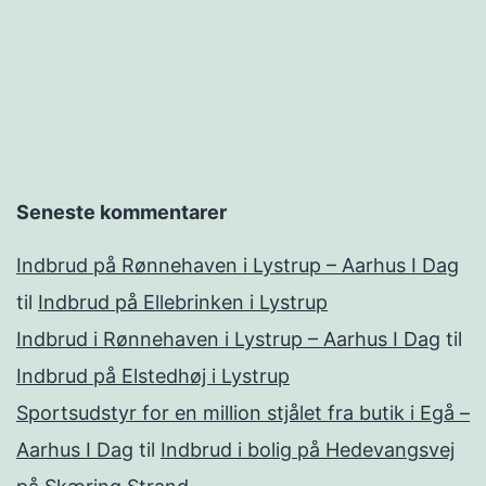
Seneste kommentarer
Indbrud på Rønnehaven i Lystrup – Aarhus I Dag
til
Indbrud på Ellebrinken i Lystrup
Indbrud i Rønnehaven i Lystrup – Aarhus I Dag
til
Indbrud på Elstedhøj i Lystrup
Sportsudstyr for en million stjålet fra butik i Egå –
Aarhus I Dag
til
Indbrud i bolig på Hedevangsvej