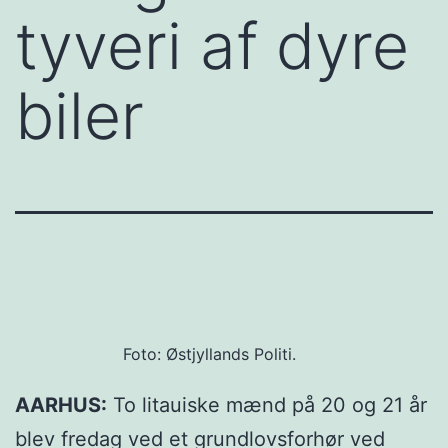
tyveri af dyre
biler
Foto: Østjyllands Politi.
AARHUS:
To litauiske mænd på 20 og 21 år
blev fredag ved et grundlovsforhør ved