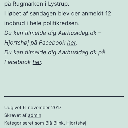
på Rugmarken i Lystrup.
I løbet af søndagen blev der anmeldt 12
indbrud i hele politikredsen.
Du kan tilmelde dig Aarhusidag.dk –
Hjortshøj på Facebook
her
.
Du kan tilmelde dig Aarhusidag.dk på
Facebook
her
.
Udgivet
6. november 2017
Skrevet af
admin
Kategoriseret som
Blå Blink
,
Hjortshøj