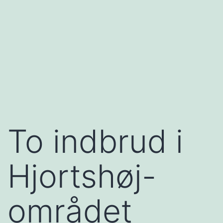
To indbrud i
Hjortshøj-
området