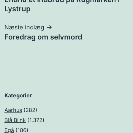
Lystrup
Næste indlæg
Foredrag om selvmord
Kategorier
Aarhus
(282)
Blå Blink
(1.372)
Egå
(186)