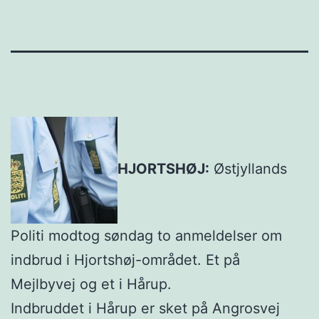
HJORTSHØJ:
Østjyllands
Politi modtog søndag to anmeldelser om
indbrud i Hjortshøj-området. Et på
Mejlbyvej og et i Hårup.
Indbruddet i Hårup er sket på Angrosvej