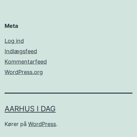
Meta
Log ind
Indlægsfeed
Kommentarfeed
WordPress.org
AARHUS I DAG
Kører på
WordPress
.