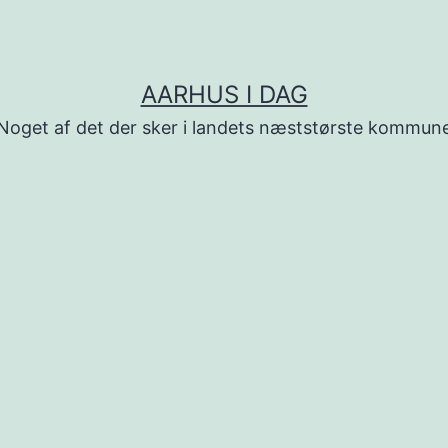
AARHUS I DAG
Noget af det der sker i landets næststørste kommun