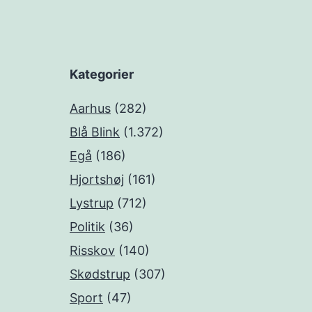
Kategorier
Aarhus
(282)
Blå Blink
(1.372)
Egå
(186)
Hjortshøj
(161)
Lystrup
(712)
Politik
(36)
Risskov
(140)
Skødstrup
(307)
Sport
(47)