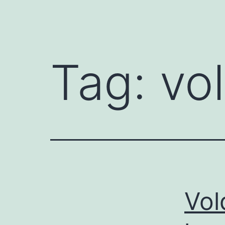
Tag:
vo
Vol