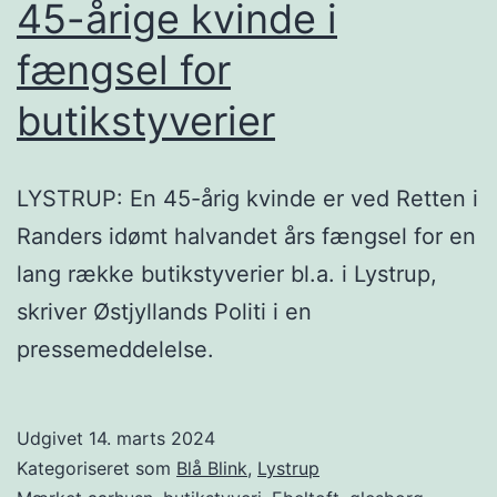
45-årige kvinde i
fængsel for
butikstyverier
LYSTRUP: En 45-årig kvinde er ved Retten i
Randers idømt halvandet års fængsel for en
lang række butikstyverier bl.a. i Lystrup,
skriver Østjyllands Politi i en
pressemeddelelse.
Udgivet
14. marts 2024
Kategoriseret som
Blå Blink
,
Lystrup