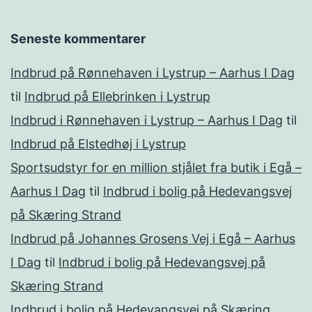
Seneste kommentarer
Indbrud på Rønnehaven i Lystrup – Aarhus I Dag
til
Indbrud på Ellebrinken i Lystrup
Indbrud i Rønnehaven i Lystrup – Aarhus I Dag
til
Indbrud på Elstedhøj i Lystrup
Sportsudstyr for en million stjålet fra butik i Egå –
Aarhus I Dag
til
Indbrud i bolig på Hedevangsvej
på Skæring Strand
Indbrud på Johannes Grosens Vej i Egå – Aarhus
I Dag
til
Indbrud i bolig på Hedevangsvej på
Skæring Strand
Indbrud i bolig på Hedevangsvej på Skæring