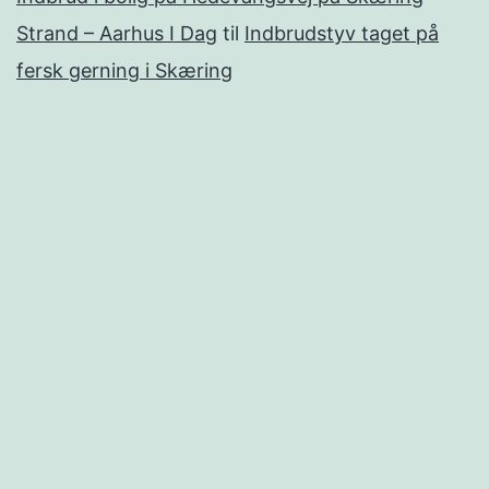
Strand – Aarhus I Dag
til
Indbrudstyv taget på
fersk gerning i Skæring