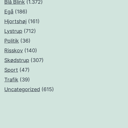
Blå Blink
(1.372)
Egå
(186)
Hjortshøj
(161)
Lystrup
(712)
Politik
(36)
Risskov
(140)
Skødstrup
(307)
Sport
(47)
Trafik
(39)
Uncategorized
(615)