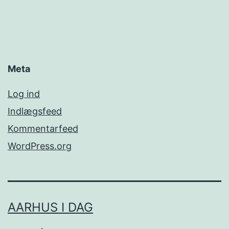
Meta
Log ind
Indlægsfeed
Kommentarfeed
WordPress.org
AARHUS I DAG