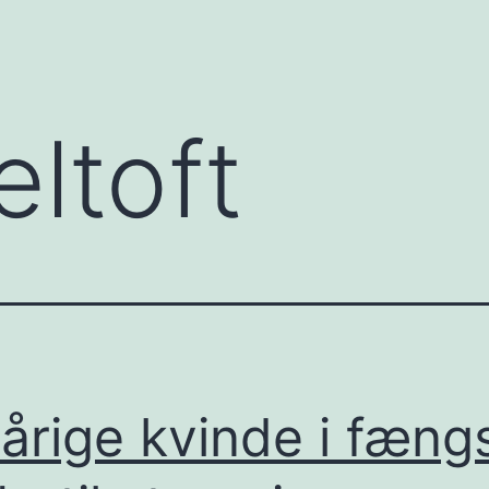
eltoft
årige kvinde i fæng