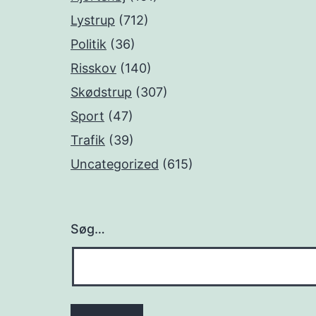
Lystrup
(712)
Politik
(36)
Risskov
(140)
Skødstrup
(307)
Sport
(47)
Trafik
(39)
Uncategorized
(615)
Søg…