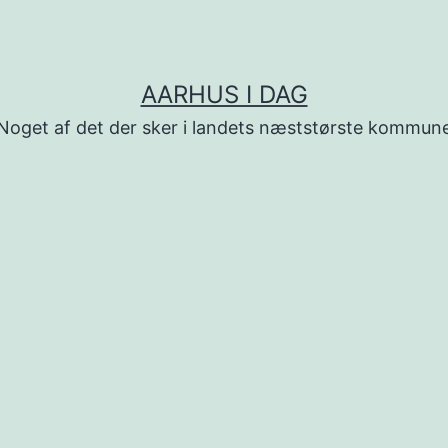
AARHUS I DAG
Noget af det der sker i landets næststørste kommun