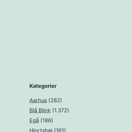
Kategorier
Aarhus
(282)
Blå Blink
(1.372)
Egå
(186)
Hjortshøj
(161)