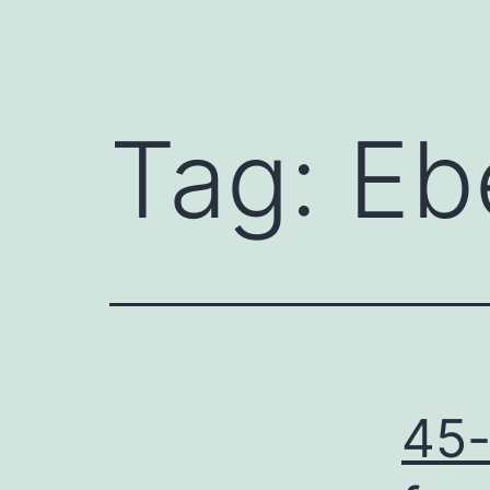
Tag:
Eb
45-