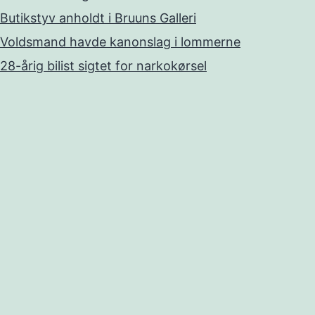
Butikstyv anholdt i Bruuns Galleri
Voldsmand havde kanonslag i lommerne
28-årig bilist sigtet for narkokørsel