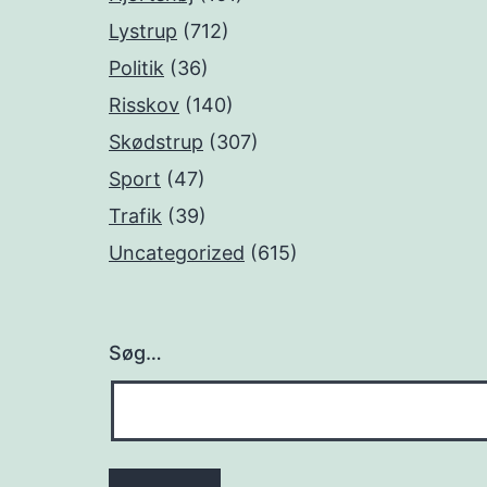
Lystrup
(712)
Politik
(36)
Risskov
(140)
Skødstrup
(307)
Sport
(47)
Trafik
(39)
Uncategorized
(615)
Søg…