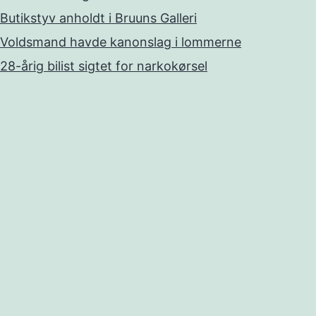
Butikstyv anholdt i Bruuns Galleri
Voldsmand havde kanonslag i lommerne
28-årig bilist sigtet for narkokørsel