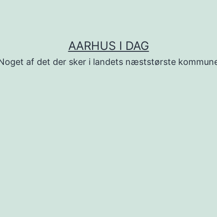
AARHUS I DAG
Noget af det der sker i landets næststørste kommun