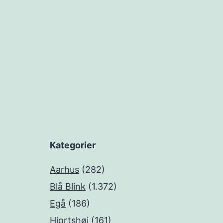
Kategorier
Aarhus
(282)
Blå Blink
(1.372)
Egå
(186)
Hjortshøj
(161)