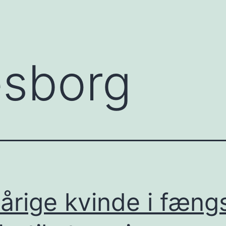
esborg
årige kvinde i fæng