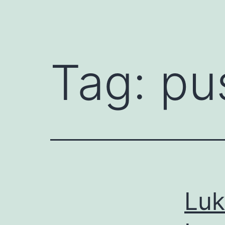
Tag:
pu
Luk