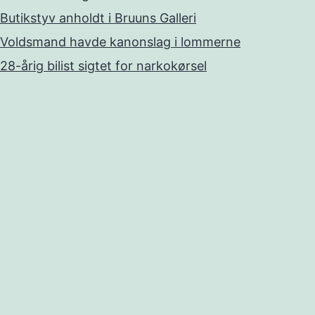
Butikstyv anholdt i Bruuns Galleri
Voldsmand havde kanonslag i lommerne
28-årig bilist sigtet for narkokørsel