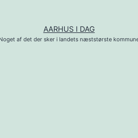
AARHUS I DAG
Noget af det der sker i landets næststørste kommun