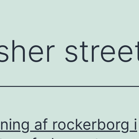
sher stree
ning af rockerborg i