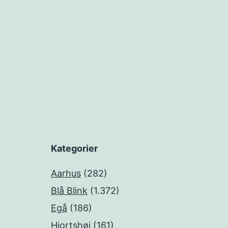
Kategorier
Aarhus
(282)
Blå Blink
(1.372)
Egå
(186)
Hjortshøj
(161)