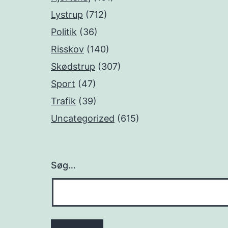
Lystrup
(712)
Politik
(36)
Risskov
(140)
Skødstrup
(307)
Sport
(47)
Trafik
(39)
Uncategorized
(615)
Søg…