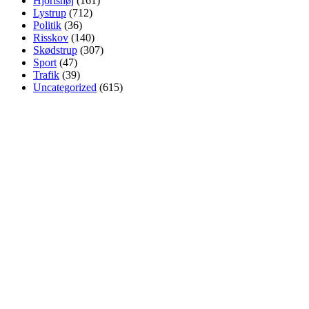
Hjortshøj
(161)
Lystrup
(712)
Politik
(36)
Risskov
(140)
Skødstrup
(307)
Sport
(47)
Trafik
(39)
Uncategorized
(615)