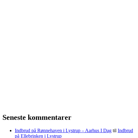
Seneste kommentarer
Indbrud på Rønnehaven i Lystrup – Aarhus I Dag
til
Indbrud
på Ellebrinken i Lystrup