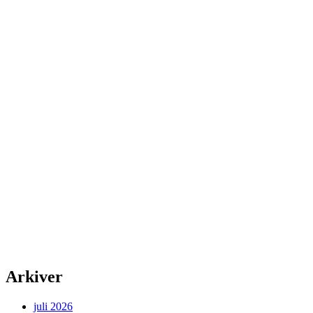
Arkiver
juli 2026