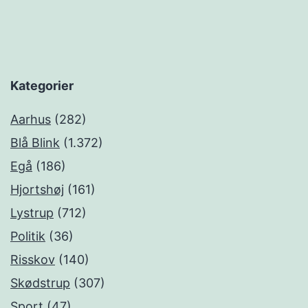
Kategorier
Aarhus
(282)
Blå Blink
(1.372)
Egå
(186)
Hjortshøj
(161)
Lystrup
(712)
Politik
(36)
Risskov
(140)
Skødstrup
(307)
Sport
(47)