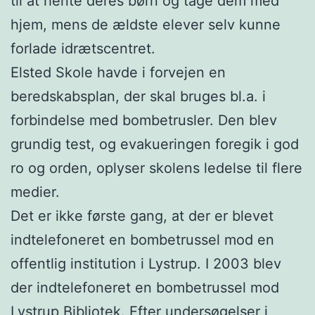
til at hente deres børn og tage dem med
hjem, mens de ældste elever selv kunne
forlade idrætscentret.
Elsted Skole havde i forvejen en
beredskabsplan, der skal bruges bl.a. i
forbindelse med bombetrusler. Den blev
grundig test, og evakueringen foregik i god
ro og orden, oplyser skolens ledelse til flere
medier.
Det er ikke første gang, at der er blevet
indtelefoneret en bombetrussel mod en
offentlig institution i Lystrup. I 2003 blev
der indtelefoneret en bombetrussel mod
Lystrup Bibliotek. Efter undersøgelser i