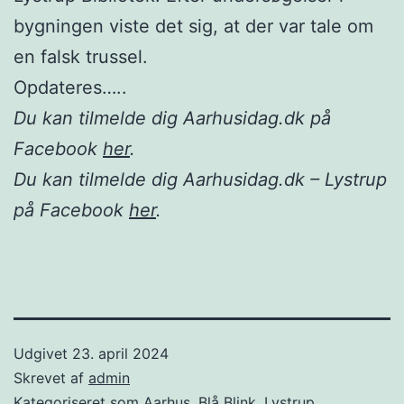
bygningen viste det sig, at der var tale om
en falsk trussel.
Opdateres…..
Du kan tilmelde dig Aarhusidag.dk på
Facebook
her
.
Du kan tilmelde dig Aarhusidag.dk – Lystrup
på Facebook
her
.
Udgivet
23. april 2024
Skrevet af
admin
Kategoriseret som
Aarhus
,
Blå Blink
,
Lystrup