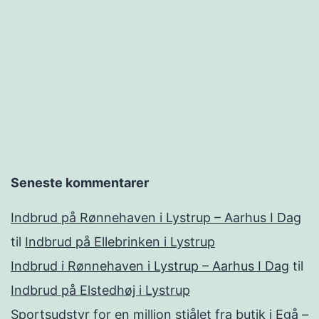
Seneste kommentarer
Indbrud på Rønnehaven i Lystrup – Aarhus I Dag
til
Indbrud på Ellebrinken i Lystrup
Indbrud i Rønnehaven i Lystrup – Aarhus I Dag
til
Indbrud på Elstedhøj i Lystrup
Sportsudstyr for en million stjålet fra butik i Egå –