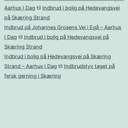
Aarhus I Dag
til
Indbrud i bolig på Hedevangsvej
på Skæring Strand
Indbrud på Johannes Grosens Vej i Egå – Aarhus
I Dag
til
Indbrud i bolig på Hedevangsvej på
Skæring Strand
Indbrud i bolig på Hedevangsvej på Skæring
Strand – Aarhus I Dag
til
Indbrudstyv taget på
fersk gerning i Skæring