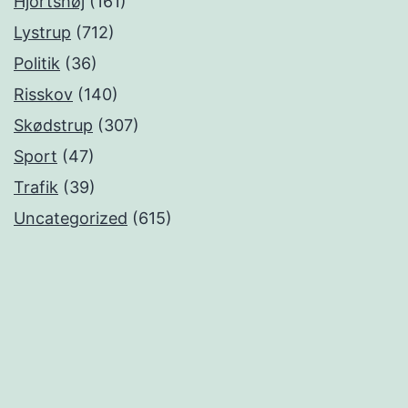
Hjortshøj
(161)
Lystrup
(712)
Politik
(36)
Risskov
(140)
Skødstrup
(307)
Sport
(47)
Trafik
(39)
Uncategorized
(615)