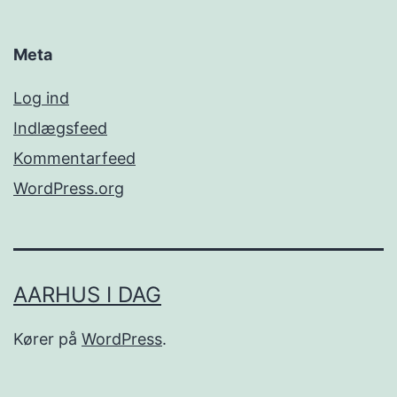
Meta
Log ind
Indlægsfeed
Kommentarfeed
WordPress.org
AARHUS I DAG
Kører på
WordPress
.