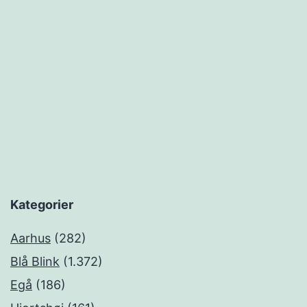
Kategorier
Aarhus
(282)
Blå Blink
(1.372)
Egå
(186)