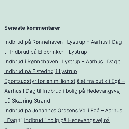
Seneste kommentarer
Indbrud på Rønnehaven i Lystrup – Aarhus I Dag
til
Indbrud på Ellebrinken i Lystrup
Indbrud i Rønnehaven i Lystrup – Aarhus I Dag
til
Indbrud på Elstedhøj i Lystrup
Sportsudstyr for en million stjålet fra butik i Egå –
Aarhus I Dag
til
Indbrud i bolig på Hedevangsvej
på Skæring Strand
Indbrud på Johannes Grosens Vej i Egå – Aarhus
I Dag
til
Indbrud i bolig på Hedevangsvej på