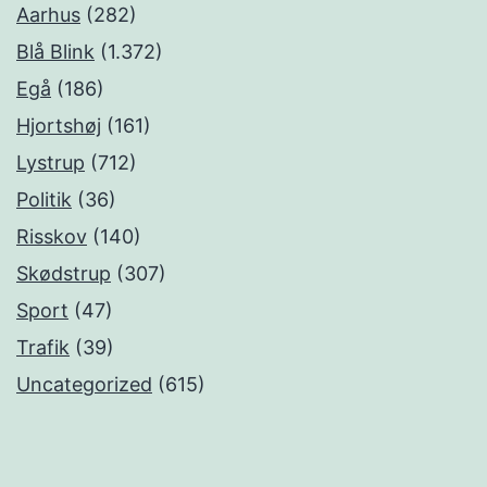
Aarhus
(282)
Blå Blink
(1.372)
Egå
(186)
Hjortshøj
(161)
Lystrup
(712)
Politik
(36)
Risskov
(140)
Skødstrup
(307)
Sport
(47)
Trafik
(39)
Uncategorized
(615)