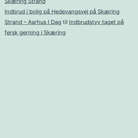
Skæring Strand
Indbrud i bolig på Hedevangsvej på Skæring
Strand – Aarhus I Dag
til
Indbrudstyv taget på
fersk gerning i Skæring