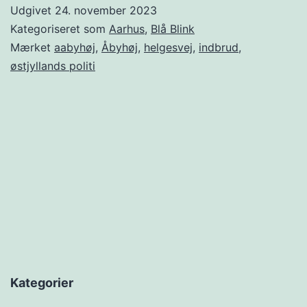
Udgivet
24. november 2023
Kategoriseret som
Aarhus
,
Blå Blink
Mærket
aabyhøj
,
Åbyhøj
,
helgesvej
,
indbrud
,
østjyllands politi
Kategorier