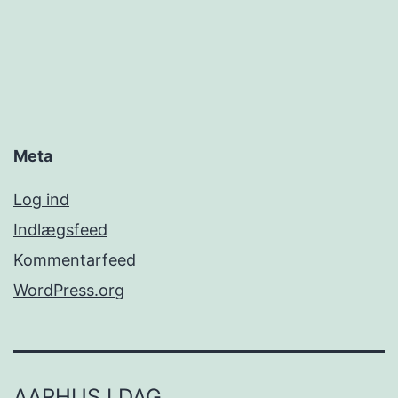
Meta
Log ind
Indlægsfeed
Kommentarfeed
WordPress.org
AARHUS I DAG