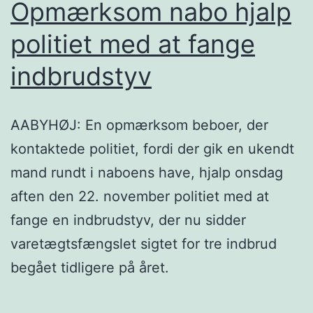
Opmærksom nabo hjalp
politiet med at fange
indbrudstyv
AABYHØJ: En opmærksom beboer, der
kontaktede politiet, fordi der gik en ukendt
mand rundt i naboens have, hjalp onsdag
aften den 22. november politiet med at
fange en indbrudstyv, der nu sidder
varetægtsfængslet sigtet for tre indbrud
begået tidligere på året.