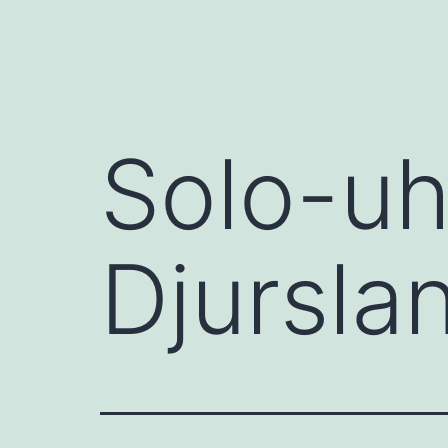
Solo-uh
Djursla