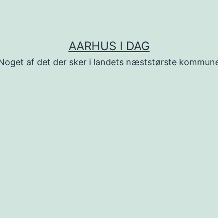
AARHUS I DAG
Noget af det der sker i landets næststørste kommun