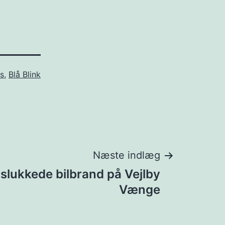
s
,
Blå Blink
Næste indlæg
lukkede bilbrand på Vejlby
Vænge