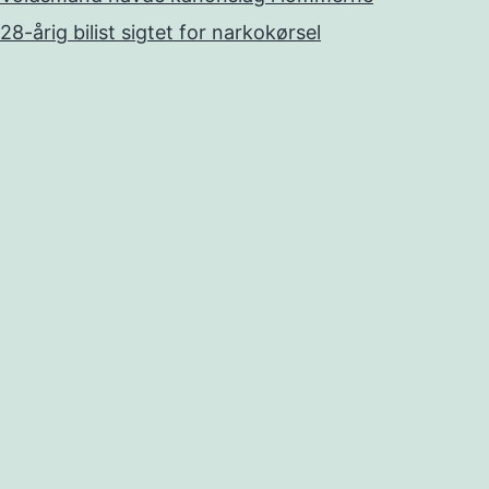
28-årig bilist sigtet for narkokørsel