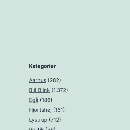
Kategorier
Aarhus
(282)
Blå Blink
(1.372)
Egå
(186)
Hjortshøj
(161)
Lystrup
(712)
Politik
(36)