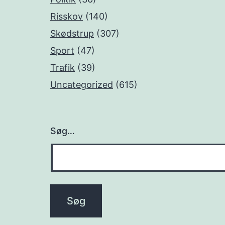
Risskov
(140)
Skødstrup
(307)
Sport
(47)
Trafik
(39)
Uncategorized
(615)
Søg…