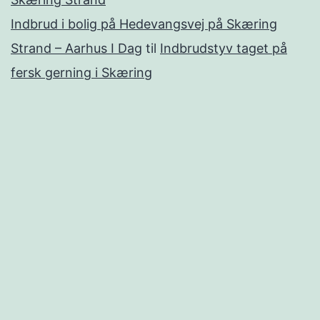
Indbrud i bolig på Hedevangsvej på Skæring
Strand – Aarhus I Dag
til
Indbrudstyv taget på
fersk gerning i Skæring