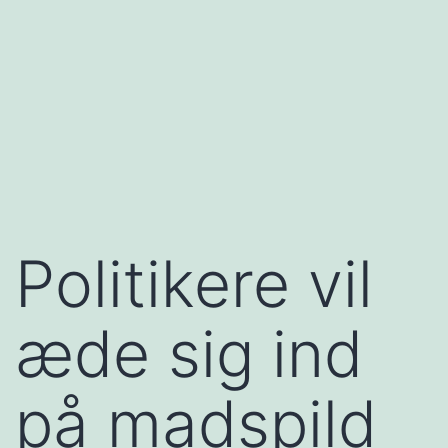
Politikere vil
æde sig ind
på madspild