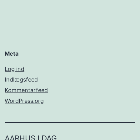
Meta
Log ind
Indlægsfeed
Kommentarfeed
WordPress.org
AARHUS I DAG