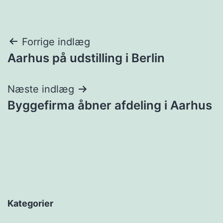
Indlægsnavigation
Forrige indlæg
Aarhus på udstilling i Berlin
Næste indlæg
Byggefirma åbner afdeling i Aarhus
Kategorier