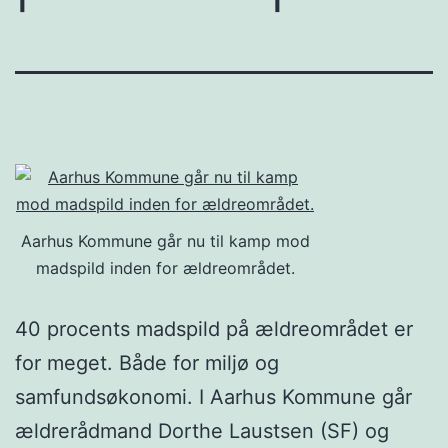
Aarhus Kommune går nu til kamp mod
madspild inden for ældreområdet.
40 procents madspild på ældreområdet er
for meget. Både for miljø og
samfundsøkonomi. I Aarhus Kommune går
ældrerådmand Dorthe Laustsen (SF) og