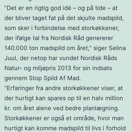
”Det er en rigtig god idé – og på tide – at
der bliver taget fat på det skjulte madspild,
som sker i forbindelse med storkøkkener,
der ifølge tal fra Nordisk Råd genererer
140.000 ton madspild om året,” siger Selina
Juul, der netop har vundet Nordisk Råds
Natur- og miljøpris 2013 for sin indsats
gennem Stop Spild Af Mad.
“Erfaringer fra andre storkøkkener viser, at
der hurtigt kan spares op til en halv million
kr. om året alene ved bedre planlægning.
Storkøkkener er også et område, hvor man
hurtigt kan komme madspild til livs i forhold