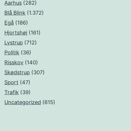
Aarhus
(282)
Blå Blink
(1.372)
Egå
(186)
Hjortshøj
(161)
Lystrup
(712)
Politik
(36)
Risskov
(140)
Skødstrup
(307)
Sport
(47)
Trafik
(39)
Uncategorized
(615)