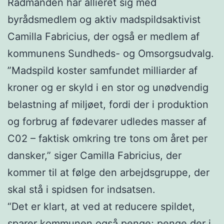
Rådmanden har allieret sig med
byrådsmedlem og aktiv madspildsaktivist
Camilla Fabricius, der også er medlem af
kommunens Sundheds- og Omsorgsudvalg.
”Madspild koster samfundet milliarder af
kroner og er skyld i en stor og unødvendig
belastning af miljøet, fordi der i produktion
og forbrug af fødevarer udledes masser af
C02 – faktisk omkring tre tons om året per
dansker,” siger Camilla Fabricius, der
kommer til at følge den arbejdsgruppe, der
skal stå i spidsen for indsatsen.
“Det er klart, at ved at reducere spildet,
sparer kommunen også penge; penge der i